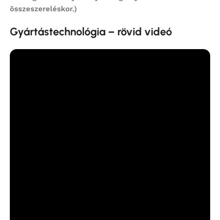
összeszereléskor.)
Gyártástechnológia – rövid videó