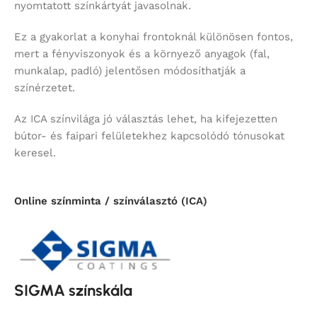
nyomtatott színkártyát javasolnak.
Ez a gyakorlat a konyhai frontoknál különösen fontos,
mert a fényviszonyok és a környező anyagok (fal,
munkalap, padló) jelentősen módosíthatják a
színérzetet.
Az ICA színvilága jó választás lehet, ha kifejezetten
bútor- és faipari felületekhez kapcsolódó tónusokat
keresel.
Online színminta / színválasztó (ICA)
SIGMA színskála