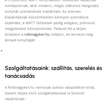
mindazoknak, akik modern, mégis otthonos hangulatú
konyhát szeretnének kialakítani. Az elemes
kialakításnak köszönhetően könnyen személyre
szabható, a MATT felületek pedig elegáns, prémium
megjelenést kölcsönöznek. Fedezd fel a teljes
kínálatot a
robinagyker.hu
oldalon, és tervezd meg
álmaid konyháját!
Szolgáltatásaink: szállítás, szerelés és
tanácsadás
A Robinagyker.hu nemcsak széles választékot kínál,
hanem teljes körű szolgáltatásokat is biztosít
vásárlóinak: