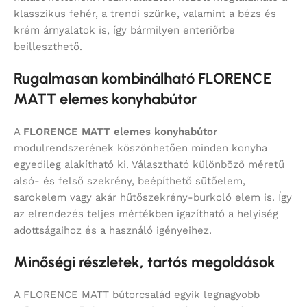
klasszikus fehér, a trendi szürke, valamint a bézs és
krém árnyalatok is, így bármilyen enteriőrbe
beilleszthető.
Rugalmasan kombinálható FLORENCE
MATT elemes konyhabútor
A
FLORENCE MATT elemes konyhabútor
modulrendszerének köszönhetően minden konyha
egyedileg alakítható ki. Választható különböző méretű
alsó- és felső szekrény, beépíthető sütőelem,
sarokelem vagy akár hűtőszekrény-burkoló elem is. Így
az elrendezés teljes mértékben igazítható a helyiség
adottságaihoz és a használó igényeihez.
Minőségi részletek, tartós megoldások
A FLORENCE MATT bútorcsalád egyik legnagyobb