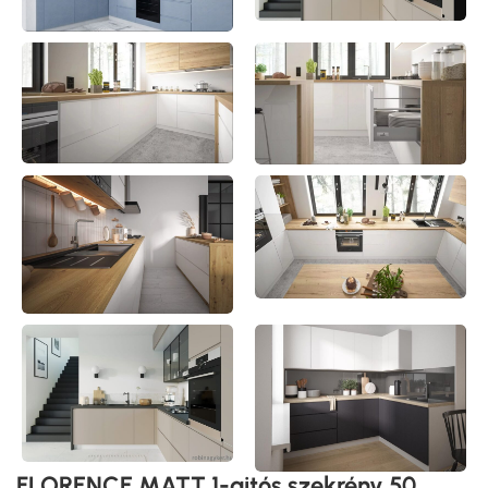
FLORENCE MATT 1-ajtós szekrény 50