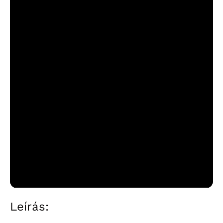
Leírás: