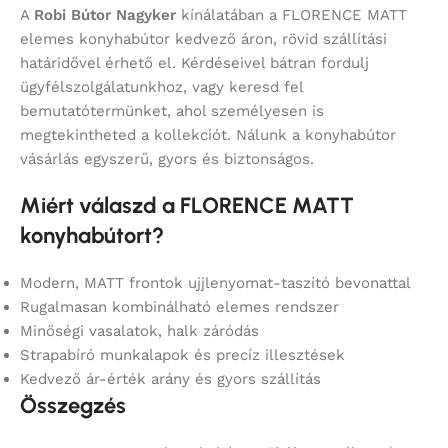
A
Robi Bútor Nagyker
kínálatában a FLORENCE MATT
elemes konyhabútor kedvező áron, rövid szállítási
határidővel érhető el. Kérdéseivel bátran fordulj
ügyfélszolgálatunkhoz, vagy keresd fel
bemutatótermünket, ahol személyesen is
megtekintheted a kollekciót. Nálunk a konyhabútor
vásárlás egyszerű, gyors és biztonságos.
Miért válaszd a FLORENCE MATT
konyhabútort?
Modern, MATT frontok ujjlenyomat-taszító bevonattal
Rugalmasan kombinálható elemes rendszer
Minőségi vasalatok, halk záródás
Strapabíró munkalapok és precíz illesztések
Kedvező ár-érték arány és gyors szállítás
Összegzés