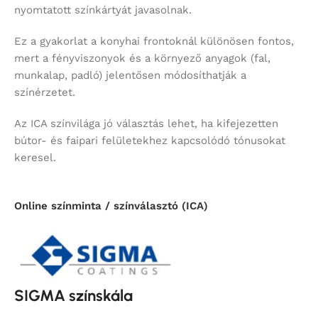
nyomtatott színkártyát javasolnak.
Ez a gyakorlat a konyhai frontoknál különösen fontos,
mert a fényviszonyok és a környező anyagok (fal,
munkalap, padló) jelentősen módosíthatják a
színérzetet.
Az ICA színvilága jó választás lehet, ha kifejezetten
bútor- és faipari felületekhez kapcsolódó tónusokat
keresel.
Online színminta / színválasztó (ICA)
SIGMA színskála