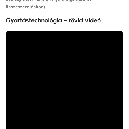
összeszereléskor.)
Gyártástechnológia – rövid videó