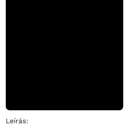
Leírás: