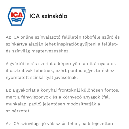
ICA színskála
Az ICA online színválasztó felületén többféle szűrő és
színkártya alapján lehet inspirációt gyűjteni a felület-
és színvilág megtervezéséhez.
A gyártói leírás szerint a képernyőn látott árnyalatok
illusztratívak lehetnek, ezért pontos egyeztetéshez
nyomtatott színkártyát javasolnak.
Ez a gyakorlat a konyhai frontoknál különösen fontos,
mert a fényviszonyok és a környező anyagok (fal,
munkalap, padló) jelentősen módosíthatják a
színérzetet.
Az ICA színvilága jó választás lehet, ha kifejezetten