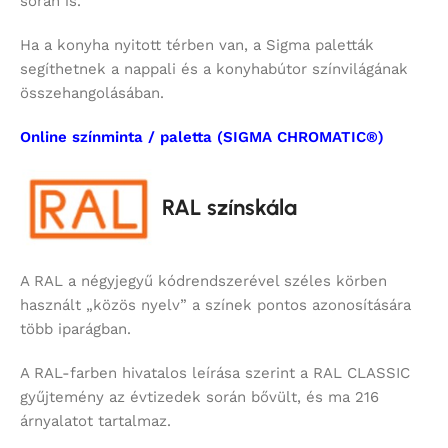
során is.
Ha a konyha nyitott térben van, a Sigma paletták
segíthetnek a nappali és a konyhabútor színvilágának
összehangolásában.
Online színminta / paletta (SIGMA CHROMATIC®)
RAL színskála
A RAL a négyjegyű kódrendszerével széles körben
használt „közös nyelv” a színek pontos azonosítására
több iparágban.
A RAL-farben hivatalos leírása szerint a RAL CLASSIC
gyűjtemény az évtizedek során bővült, és ma 216
árnyalatot tartalmaz.