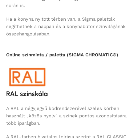
során is.
Ha a konyha nyitott térben van, a Sigma paletták
segíthetnek a nappali és a konyhabútor színvilágának
összehangolásában.
Online színminta / paletta (SIGMA CHROMATIC®)
RAL színskála
A RAL a négyjegyű kódrendszerével széles körben
használt „közös nyelv” a színek pontos azonosítására
több iparágban.
A RAL-farben hivatalos leírása szerint a RAL CLASSIC