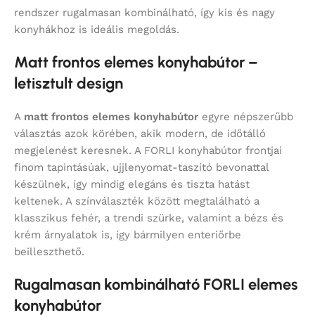
rendszer rugalmasan kombinálható, így kis és nagy
konyhákhoz is ideális megoldás.
Matt frontos elemes konyhabútor –
letisztult design
A
matt frontos elemes konyhabútor
egyre népszerűbb
választás azok körében, akik modern, de időtálló
megjelenést keresnek. A FORLI konyhabútor frontjai
finom tapintásúak, ujjlenyomat-taszító bevonattal
készülnek, így mindig elegáns és tiszta hatást
keltenek. A színválaszték között megtalálható a
klasszikus fehér, a trendi szürke, valamint a bézs és
krém árnyalatok is, így bármilyen enteriőrbe
beilleszthető.
Rugalmasan kombinálható FORLI elemes
konyhabútor