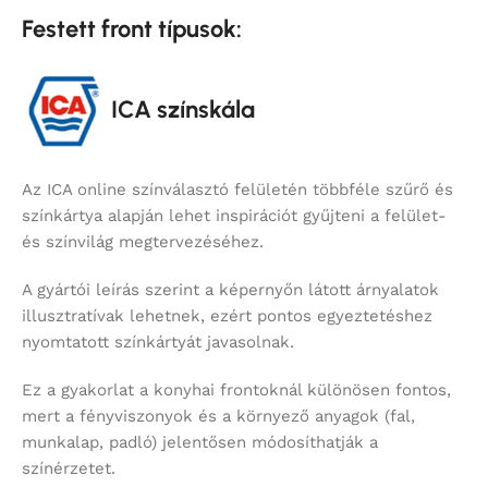
Festett front típusok:
ICA színskála
Az ICA online színválasztó felületén többféle szűrő és
színkártya alapján lehet inspirációt gyűjteni a felület-
és színvilág megtervezéséhez.
A gyártói leírás szerint a képernyőn látott árnyalatok
illusztratívak lehetnek, ezért pontos egyeztetéshez
nyomtatott színkártyát javasolnak.
Ez a gyakorlat a konyhai frontoknál különösen fontos,
mert a fényviszonyok és a környező anyagok (fal,
munkalap, padló) jelentősen módosíthatják a
színérzetet.