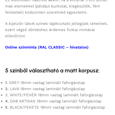
más elemekkel (például burkolat, kiegészítők, fém
felületek) kódszinten szeretnéd egyeztetni.
A kijelzőn látott színek tájékoztató jellegűek lehetnek,
ezért végső döntéshez érdemes fizikai mintával
ellenőrizni.
Online színminta (RAL CLASSIC – hivatalos)
5 színből választható a matt korpusz:
1.
GREY 18mm vastag laminált faforgácslap
2.
LAVA 18mm vastag laminált faforgácslap
3. WHITE/FEHÉR 18mm vastag laminált faforgácslap
4.
DAB ARTISAN 18mm vastag laminált faforgácslap
5.
BLACK/FEKETE 18mm vastag laminált faforgácslap