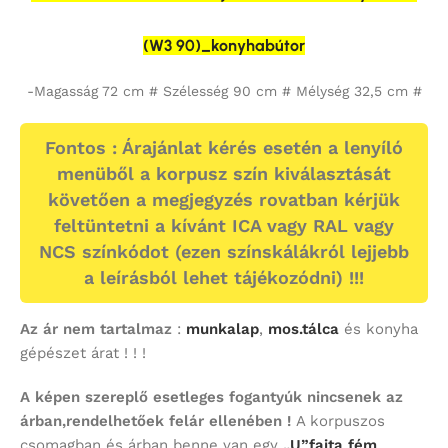
(W3 90)_konyhabútor
-Magasság 72 cm # Szélesség 90 cm # Mélység 32,5 cm #
Fontos : Árajánlat kérés esetén a lenyíló
menüből a korpusz szín kiválasztását
követően a megjegyzés rovatban kérjük
feltüntetni a kívánt ICA vagy RAL vagy
NCS színkódot (ezen színskálákról lejjebb
a leírásból lehet tájékozódni) !!!
Az ár nem tartalmaz
:
munkalap
,
mos.tálca
és konyha
gépészet árat ! ! !
A képen szereplő esetleges fogantyúk nincsenek az
árban,rendelhetőek felár ellenében !
A korpuszos
csomagban és árban benne van egy
„U”fajta fém