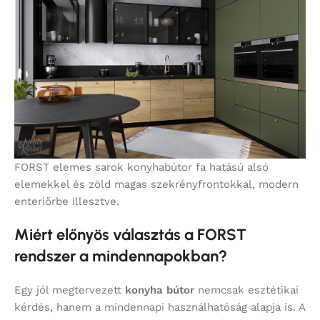
FORST elemes sarok konyhabútor fa hatású alsó
elemekkel és zöld magas szekrényfrontokkal, modern
enteriőrbe illesztve.
Miért előnyös választás a FORST
rendszer a mindennapokban?
Egy jól megtervezett
konyha bútor
nemcsak esztétikai
kérdés, hanem a mindennapi használhatóság alapja is. A