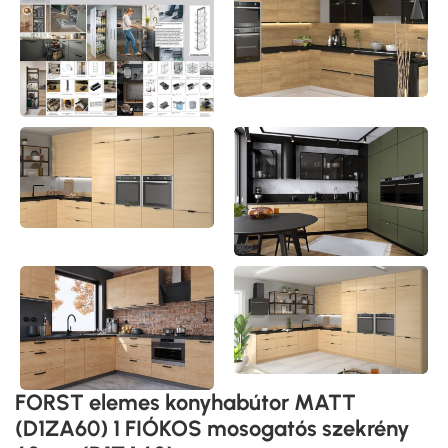
FORST elemes konyhabútor MATT
(D1ZA60) 1 FIÓKOS mosogatós szekrény