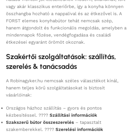
vagy akár klasszikus enteriőrbe, így a konyha könnyen
összhangba hozható a nappalival és az étkezővel is. A
FORST elemes konyhabútor tehát nemcsak szép,
hanem átgondolt és funkcionális megoldás, amelyben a
mindennapok főzése, vendégfogadása és családi
étkezései egyaránt örömöt okoznak.
Szakértői szolgáltatások: szállítás,
szerelés & tanácsadás
A Robinagyker.hu nemcsak széles választékot kínál,
hanem teljes körű szolgáltatásokat is biztosít
vásárlóinak:
Országos házhoz szállítás – gyors és pontos
kézbesítéssel. ????
Szállítási információk
Szakszerű bútor összeszerelés
– tapasztalt
szakemberekkel. ????
Szerelési információk