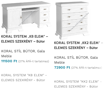
KORAL SYSTEM „KB ELEM” –
ELEMES SZEKRÉNY – Bútor
KORAL SYSTEM „KK2 ELEM” –
ELEMES SZEKRÉNY – Bútor
KORAL STÍL BÚTOR
,
Gala
Meble
KORAL STÍL BÚTOR
,
Gala
111500
Ft
(27% ÁFÁ-t tartalmaz)
Meble
72900
Ft
(27% ÁFÁ-t tartalmaz)
Opciók választása
Opciók választása
KORAL SYSTEM "KB ELEM" -
ELEMES SZEKRÉNY - Bútor
KORAL SYSTEM "KK2 ELEM" -
ELEMES SZEKRÉNY - Bútor