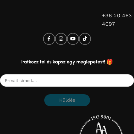
+36 20 463
4097
Iratkozz fel és kapsz egy meglepetést!
Küldés