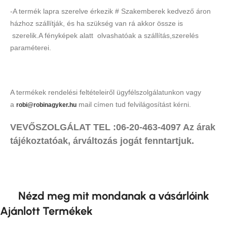
-A termék lapra szerelve érkezik # Szakemberek kedvező áron
házhoz szállítják, és ha szükség van rá akkor össze is
szerelik.A fényképek alatt olvashatóak a szállítás,szerelés
paraméterei.
A termékek rendelési feltételeiről ügyfélszolgálatunkon vagy
a
mail címen tud felvilágosítást kérni.
robi@robinagyker.hu
VEVŐSZOLGÁLAT TEL :06-20-463-4097 Az árak
tájékoztatóak, árváltozás jogát fenntartjuk.
Nézd meg mit mondanak a vásárlóink
Ajánlott Termékek