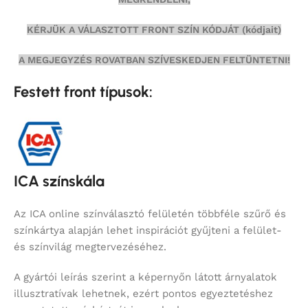
KÉRJÜK A VÁLASZTOTT FRONT SZÍN KÓDJÁT (kódjait)
A MEGJEGYZÉS ROVATBAN SZÍVESKEDJEN FELTÜNTETNI!
Festett front típusok:
ICA színskála
Az ICA online színválasztó felületén többféle szűrő és
színkártya alapján lehet inspirációt gyűjteni a felület-
és színvilág megtervezéséhez.
A gyártói leírás szerint a képernyőn látott árnyalatok
illusztratívak lehetnek, ezért pontos egyeztetéshez