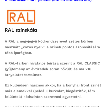
RAL színskála
A RAL a négyjegyű kódrendszerével széles körben
használt „közös nyelv” a színek pontos azonosítására
több iparágban.
A RAL-farben hivatalos leírása szerint a RAL CLASSIC
gyűjtemény az évtizedek során bővült, és ma 216
árnyalatot tartalmaz.
Ez különösen hasznos akkor, ha a konyhai front színét
más elemekkel (például burkolat, kiegészítők, fém
felületek) kódszinten szeretnéd egyeztetni.