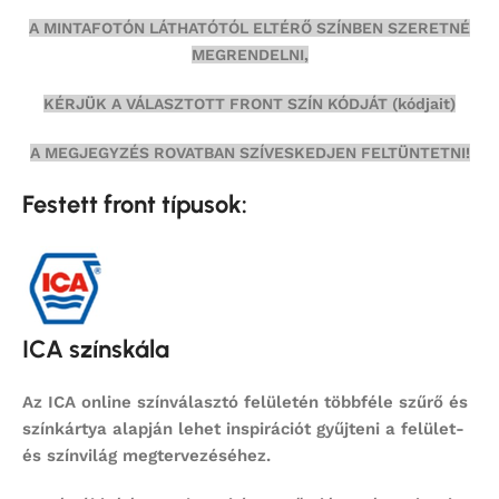
A MINTAFOTÓN LÁTHATÓTÓL ELTÉRŐ SZÍNBEN SZERETNÉ
MEGRENDELNI,
KÉRJÜK A VÁLASZTOTT FRONT SZÍN KÓDJÁT (kódjait)
A MEGJEGYZÉS ROVATBAN SZÍVESKEDJEN FELTÜNTETNI!
Festett front típusok:
ICA színskála
Az ICA online színválasztó felületén többféle szűrő és
színkártya alapján lehet inspirációt gyűjteni a felület-
és színvilág megtervezéséhez.