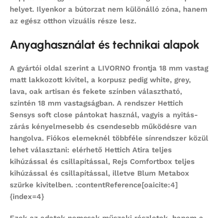
helyet. Ilyenkor a bútorzat nem különálló zóna, hanem
az egész otthon vizuális része lesz.
Anyaghasználat és technikai alapok
A gyártói oldal szerint a LIVORNO frontja 18 mm vastag
matt lakkozott kivitel, a korpusz pedig white, grey,
lava, oak artisan és fekete színben választható,
szintén 18 mm vastagságban. A rendszer Hettich
Sensys soft close pántokat használ, vagyis a nyitás-
zárás kényelmesebb és csendesebb működésre van
hangolva. Fiókos elemeknél többféle sínrendszer közül
lehet választani: elérhető Hettich Atira teljes
kihúzással és csillapítással, Rejs Comfortbox teljes
kihúzással és csillapítással, illetve Blum Metabox
szürke kivitelben. :contentReference[oaicite:4]
{index=4}