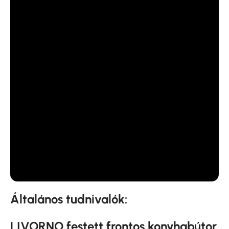
Általános tudnivalók:
LIVORNO festett frontos konyhabútor