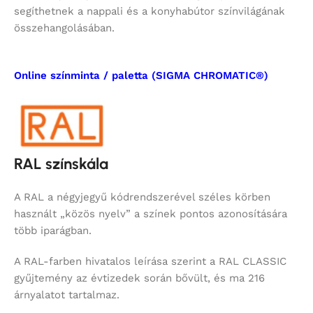
segíthetnek a nappali és a konyhabútor színvilágának
összehangolásában.
Online színminta / paletta (SIGMA CHROMATIC®)
RAL színskála
A RAL a négyjegyű kódrendszerével széles körben
használt „közös nyelv” a színek pontos azonosítására
több iparágban.
A RAL-farben hivatalos leírása szerint a RAL CLASSIC
gyűjtemény az évtizedek során bővült, és ma 216
árnyalatot tartalmaz.