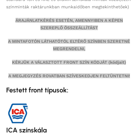
színminták
raktárunkban munkaidőben megtekinthetőek)
ÁRAJÁNLATKÉRÉS ESETÉN, AMENNYIBEN A KÉPEN
SZEREPLŐ ÖSSZEÁLLÍTÁST
A MINTAFOTÓN LÁTHATÓTÓL ELTÉRŐ SZÍNBEN SZERETNÉ
MEGRENDELNI,
KÉRJÜK A VÁLASZTOTT FRONT SZÍN KÓDJÁT (kódjait)
A MEGJEGYZÉS ROVATBAN SZÍVESKEDJEN FELTÜNTETNI!
Festett front típusok:
ICA színskála