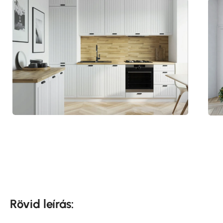
Rövid leírás: