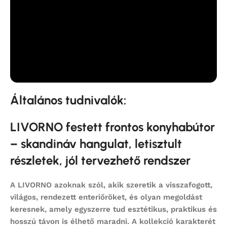
Általános tudnivalók:
LIVORNO festett frontos konyhabútor
– skandináv hangulat, letisztult
részletek, jól tervezhető rendszer
A
LIVORNO
azoknak szól, akik szeretik a visszafogott,
világos, rendezett enteriőröket, és olyan megoldást
keresnek, amely egyszerre tud esztétikus, praktikus és
hosszú távon is élhető maradni. A kollekció karakterét