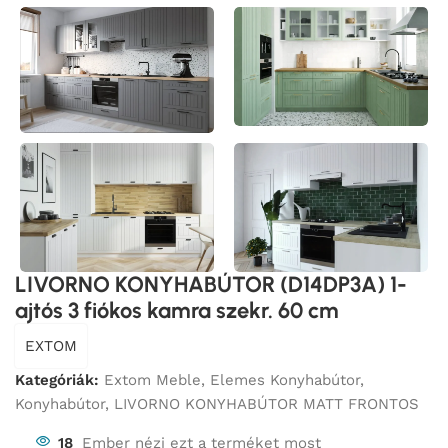
LIVORNO KONYHABÚTOR (D14DP3A) 1-
ajtós 3 fiókos kamra szekr. 60 cm
EXTOM
Kategóriák:
Extom Meble
,
Elemes Konyhabútor
,
Konyhabútor
,
LIVORNO KONYHABÚTOR MATT FRONTOS
18
Ember nézi ezt a terméket most