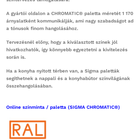
A gyártói oldalon a CHROMATIC® paletta méretét 1 170
árnyalatként kommunikálják, ami nagy szabadságot ad
a tónusok finom hangolásához.
Tervezésnél előny, hogy a kiválasztott színek jól
hivatkozhatók, így könnyebb egyeztetni a kivitelezés
során is.
Ha a konyha nyitott térben van, a Sigma paletták
segíthetnek a nappali és a konyhabútor színvilágának
összehangolásában.
Online színminta / paletta (SIGMA CHROMATIC®)