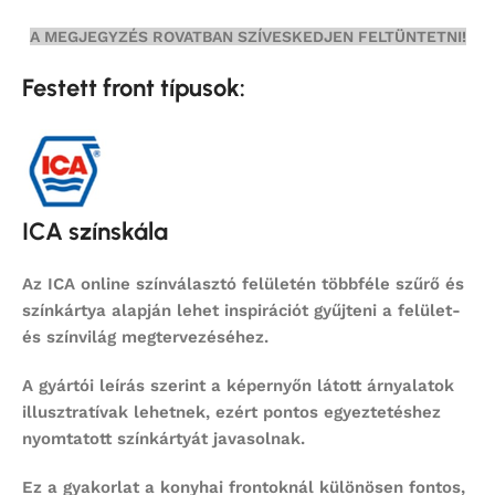
A MEGJEGYZÉS ROVATBAN SZÍVESKEDJEN FELTÜNTETNI!
Festett front típusok:
ICA színskála
Az ICA online színválasztó felületén többféle szűrő és
színkártya alapján lehet inspirációt gyűjteni a felület-
és színvilág megtervezéséhez.
A gyártói leírás szerint a képernyőn látott árnyalatok
illusztratívak lehetnek, ezért pontos egyeztetéshez
nyomtatott színkártyát javasolnak.
Ez a gyakorlat a konyhai frontoknál különösen fontos,