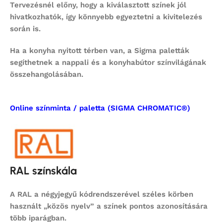
Tervezésnél előny, hogy a kiválasztott színek jól
hivatkozhatók, így könnyebb egyeztetni a kivitelezés
során is.
Ha a konyha nyitott térben van, a Sigma paletták
segíthetnek a nappali és a konyhabútor színvilágának
összehangolásában.
Online színminta / paletta (SIGMA CHROMATIC®)
RAL színskála
A RAL a négyjegyű kódrendszerével széles körben
használt „közös nyelv” a színek pontos azonosítására
több iparágban.