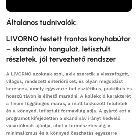
Általános tudnivalók:
LIVORNO festett frontos konyhabútor
– skandináv hangulat, letisztult
részletek, jól tervezhető rendszer
A
LIVORNO
azoknak szól, akik szeretik a visszafogott,
világos, rendezett enteriőröket, és olyan megoldást
keresnek, amely egyszerre tud esztétikus, praktikus és
hosszú távon is élhető maradni. A kollekció karakterét
a finom függőleges marás, a matt lakkozott felületek
és a könnyed, letisztult formavilág adja. A gyártó ezt a
programot kifejezetten a skandináv irányt kedvelő
vásárlóknak ajánlja, ahol a természetesség, a
minimalizmus és a könnyed összhatás egyszerre