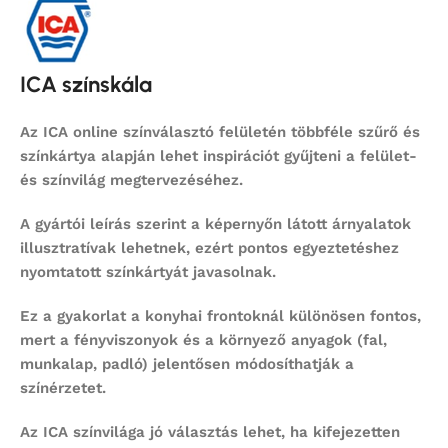
ICA színskála
Az ICA online színválasztó felületén többféle szűrő és
színkártya alapján lehet inspirációt gyűjteni a felület-
és színvilág megtervezéséhez.
A gyártói leírás szerint a képernyőn látott árnyalatok
illusztratívak lehetnek, ezért pontos egyeztetéshez
nyomtatott színkártyát javasolnak.
Ez a gyakorlat a konyhai frontoknál különösen fontos,
mert a fényviszonyok és a környező anyagok (fal,
munkalap, padló) jelentősen módosíthatják a
színérzetet.
Az ICA színvilága jó választás lehet, ha kifejezetten