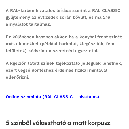
A RAL-farben hivatalos leírása szerint a RAL CLASSIC
gyűjtemény az évtizedek során bővült, és ma 216
árnyalatot tartalmaz.
Ez különösen hasznos akkor, ha a konyhai front színét
más elemekkel (például burkolat, kiegészítők, fém
felületek) kódszinten szeretnéd egyeztetni.
A kijelzőn látott színek tájékoztató jellegűek lehetnek,
ezért végső döntéshez érdemes fizikai mintával
ellenőrizni.
Online színminta (RAL CLASSIC – hivatalos)
5 színből választható a matt korpusz
: