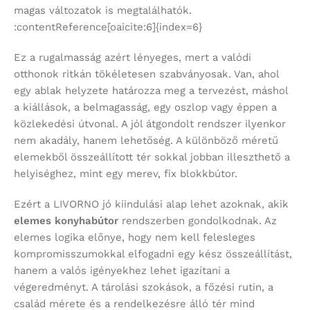
magas változatok is megtalálhatók.
:contentReference[oaicite:6]{index=6}
Ez a rugalmasság azért lényeges, mert a valódi
otthonok ritkán tökéletesen szabványosak. Van, ahol
egy ablak helyzete határozza meg a tervezést, máshol
a kiállások, a belmagasság, egy oszlop vagy éppen a
közlekedési útvonal. A jól átgondolt rendszer ilyenkor
nem akadály, hanem lehetőség. A különböző méretű
elemekből összeállított tér sokkal jobban illeszthető a
helyiséghez, mint egy merev, fix blokkbútor.
Ezért a LIVORNO jó kiindulási alap lehet azoknak, akik
elemes konyhabútor
rendszerben gondolkodnak. Az
elemes logika előnye, hogy nem kell felesleges
kompromisszumokkal elfogadni egy kész összeállítást,
hanem a valós igényekhez lehet igazítani a
végeredményt. A tárolási szokások, a főzési rutin, a
család mérete és a rendelkezésre álló tér mind