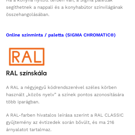
segíthetnek a nappali és a konyhabútor színvilágának
összehangolásában.
Online színminta / paletta (SIGMA CHROMATIC®)
RAL színskála
A RAL a négyjegyű kódrendszerével széles körben
használt „közös nyelv” a színek pontos azonosítására
több iparágban.
A RAL-farben hivatalos leírása szerint a RAL CLASSIC
gyűjtemény az évtizedek során bővült, és ma 216
árnyalatot tartalmaz.