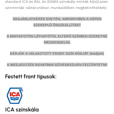
standard ICA és RAL és SIGMA színskála minták közül,ezen
színminták
raktárunkban munkaidőben megtekinthetőek)
ÁRAJÁNLATKÉRÉS ESETÉN, AMENNYIBEN A KÉPEN
SZEREPLŐ ÖSSZEÁLLÍTÁST
A MINTAFOTÓN LÁTHATÓTÓL ELTÉRŐ SZÍNBEN SZERETNÉ
MEGRENDELNI,
KÉRJÜK A VÁLASZTOTT FRONT SZÍN KÓDJÁT (kódjait)
A MEGJEGYZÉS ROVATBAN SZÍVESKEDJEN FELTÜNTETNI!
Festett front típusok:
ICA színskála