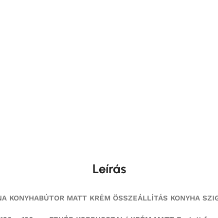
Leírás
A KONYHABÚTOR MATT KRÉM ÖSSZEÁLLÍTÁS KONYHA SZI