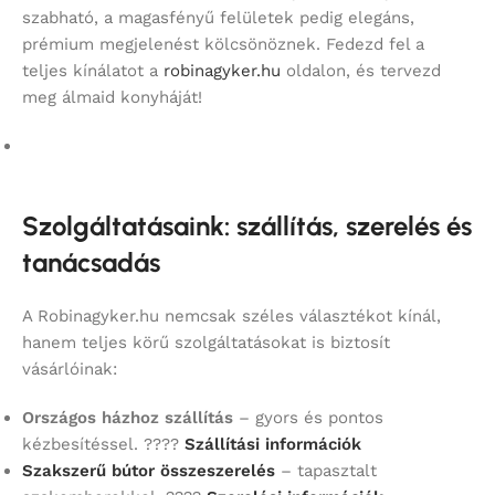
szabható, a magasfényű felületek pedig elegáns,
prémium megjelenést kölcsönöznek. Fedezd fel a
teljes kínálatot a
robinagyker.hu
oldalon, és tervezd
meg álmaid konyháját!
Szolgáltatásaink: szállítás, szerelés és
tanácsadás
A Robinagyker.hu nemcsak széles választékot kínál,
hanem teljes körű szolgáltatásokat is biztosít
vásárlóinak:
Országos házhoz szállítás
– gyors és pontos
kézbesítéssel. ????
Szállítási információk
Szakszerű bútor összeszerelés
– tapasztalt