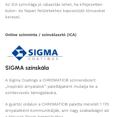
Az ICA színvilága jó választás lehet, ha kifejezetten
bútor- és faipari felületekhez kapcsolódó tónusokat
keresel.
Online színminta / színválasztó (ICA)
SIGMA színskála
A Sigma Coatings a CHROMATIC® színrendszert
„inspiráló árnyalatok” palettájaként mutatja be a
színtervezés támogatására.
A gyártói oldalon a CHROMATIC® paletta méretét 1 170
árnyalatként kommunikálják, ami nagy szabadságot ad
a tónusok finom hangolásához.