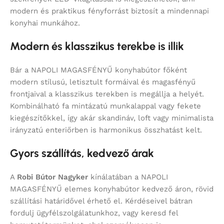
modern és praktikus fényforrást biztosít a mindennapi
konyhai munkához.
Modern és klasszikus terekbe is illik
Bár a NAPOLI MAGASFÉNYŰ konyhabútor főként
modern stílusú, letisztult formáival és magasfényű
frontjaival a klasszikus terekben is megállja a helyét.
Kombinálható fa mintázatú munkalappal vagy fekete
kiegészítőkkel, így akár skandináv, loft vagy minimalista
irányzatú enteriőrben is harmonikus összhatást kelt.
Gyors szállítás, kedvező árak
A
Robi Bútor Nagyker
kínálatában a NAPOLI
MAGASFÉNYŰ elemes konyhabútor kedvező áron, rövid
szállítási határidővel érhető el. Kérdéseivel bátran
fordulj ügyfélszolgálatunkhoz, vagy keresd fel