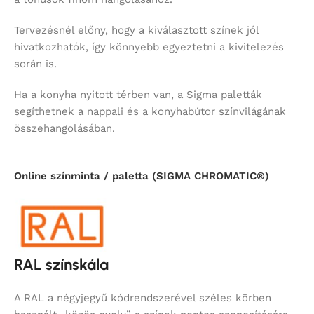
Tervezésnél előny, hogy a kiválasztott színek jól
hivatkozhatók, így könnyebb egyeztetni a kivitelezés
során is.
Ha a konyha nyitott térben van, a Sigma paletták
segíthetnek a nappali és a konyhabútor színvilágának
összehangolásában.
Online színminta / paletta (SIGMA CHROMATIC®)
RAL színskála
A RAL a négyjegyű kódrendszerével széles körben