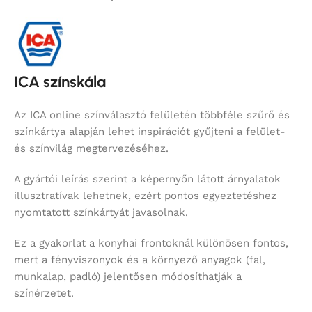
ICA színskála
Az ICA online színválasztó felületén többféle szűrő és
színkártya alapján lehet inspirációt gyűjteni a felület-
és színvilág megtervezéséhez.
A gyártói leírás szerint a képernyőn látott árnyalatok
illusztratívak lehetnek, ezért pontos egyeztetéshez
nyomtatott színkártyát javasolnak.
Ez a gyakorlat a konyhai frontoknál különösen fontos,
mert a fényviszonyok és a környező anyagok (fal,
munkalap, padló) jelentősen módosíthatják a
színérzetet.