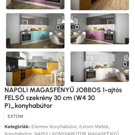
NAPOLI MAGASFÉNYŰ JOBBOS 1-ajtós
FELSŐ szekrény 30 cm (W4 30
P)_konyhabútor
EXTOM
Kategóriák:
Elemes Konyhabútor
,
Extom Meble
,
Konyhabútor
,
NAPOLI KONYHABÚTOR MAGASFÉNYŰ