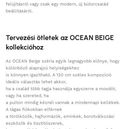
felújításról vagy csak egy modern, új bútorcsalád
beállításáról.
Tervezési ötletek az OCEAN BEIGE
kollekcióhoz
Az OCEAN Beige széria egyik legnagyobb előnye, hogy
különböző alaprajzú helyiségekhez
is könnyen igazítható. A 120 cm széles kompozíció
ideális választás lehet akkor,
ha a család több tagja használja egyszerre a mosdót,
vagy ha szereted, ha
a pulton mindig kéznél vannak a mindennapi kellékek.
A tágas fiókokban elférnek
a törölközők, hajformázók, sminkek, borotválkozási
eszközök és tisztítószerek,