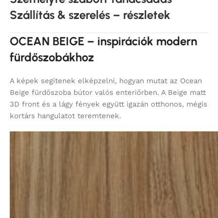
Szállítás & szerelés – részletek
OCEAN BEIGE – inspirációk modern
fürdőszobákhoz
A képek segítenek elképzelni, hogyan mutat az Ocean
Beige fürdőszoba bútor valós enteriőrben. A Beige matt
3D front és a lágy fények együtt igazán otthonos, mégis
kortárs hangulatot teremtenek.