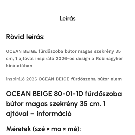
Leírás
Rövid leírás:
OCEAN BEIGE fürdőszoba bútor magas szekrény 35
cm, 1 ajtóval inspiráló 2026-os design a Robinagyker
kínálatában
inspiráló 2026
OCEAN BEIGE
fürdőszoba bútor elem
OCEAN BEIGE 80-01-1D fürdőszoba
bútor magas szekrény 35 cm, 1
ajtóval – információ
Méretek (szé × ma × mé):