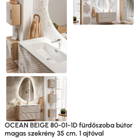
OCEAN BEIGE 80-01-1D fürdőszoba bútor
magas szekrény 35 cm, 1 ajtóval