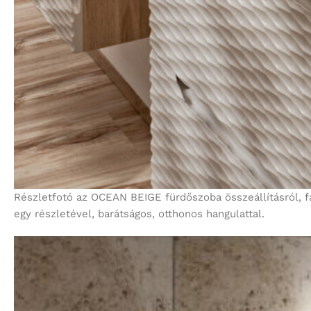
Részletfotó az OCEAN BEIGE fürdőszoba összeállításról, f
egy részletével, barátságos, otthonos hangulattal.