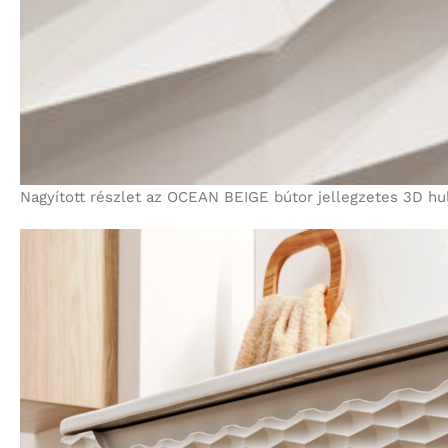
Nagyított részlet az OCEAN BEIGE bútor jellegzetes 3D hul