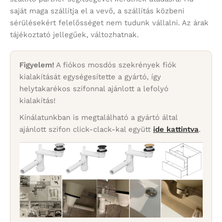
saját maga szállítja el a vevő, a szállítás közbeni
sérülésekért felelősséget nem tudunk vállalni. Az árak
tájékoztató jellegűek, változhatnak.
Figyelem!
A fiókos mosdós szekrények fiók
kialakítását egységesítette a gyártó, így
helytakarékos szifonnal ajánlott a lefolyó
kialakítás!
Kínálatunkban is megtalálható a gyártó által
ajánlott szifon click-clack-kal együtt
ide kattintva
.