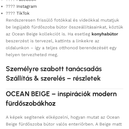
????
Instagram
????
TikTok
Rendszeresen frissülő fotókkal és videókkal mutatjuk
be legújabb fürdőszoba bútor összeállításainkat, köztük
az Ocean Beige kollekciót is. Ha esetleg
konyhabútor
beszerzést is tervezel, kattints a linkekre az
oldalunkon – így a teljes otthonod berendezését egy
helyen tervezheted meg.
Személyre szabott tanácsadás
Szállítás & szerelés – részletek
OCEAN BEIGE – inspirációk modern
fürdőszobákhoz
A képek segítenek elképzelni, hogyan mutat az Ocean
Beige fürdőszoba bútor valós enteriőrben. A Beige matt