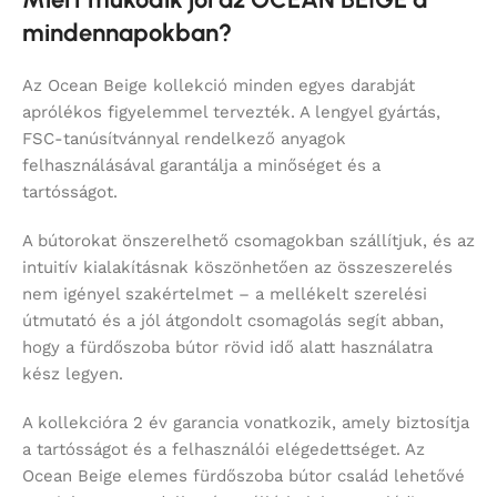
mindennapokban?
Az Ocean Beige kollekció minden egyes darabját
aprólékos figyelemmel tervezték. A lengyel gyártás,
FSC-tanúsítvánnyal rendelkező anyagok
felhasználásával garantálja a minőséget és a
tartósságot.
A bútorokat önszerelhető csomagokban szállítjuk, és az
intuitív kialakításnak köszönhetően az összeszerelés
nem igényel szakértelmet – a mellékelt szerelési
útmutató és a jól átgondolt csomagolás segít abban,
hogy a fürdőszoba bútor rövid idő alatt használatra
kész legyen.
A kollekcióra 2 év garancia vonatkozik, amely biztosítja
a tartósságot és a felhasználói elégedettséget. Az
Ocean Beige elemes fürdőszoba bútor család lehetővé