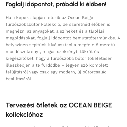
Foglalj időpontot, próbáld ki élőben!
Ha a képek alapján tetszik az Ocean Beige
fürdőszobabútor kollekció, de szeretnéd élőben is
megnézni az anyagokat, a színeket és a tárolási
megoldásokat, foglalj időpontot bemutatótermünkbe. A
helyszínen segítünk kiválasztani a megfelelő méretű
mosdószekrényt, magas szekrényt, tükröt és
kiegészítőket, hogy a fürdőszoba bútor tökéletesen
illeszkedjen a te fürdődbe – legyen szó komplett
felújításról vagy csak egy modern, új bútorcsalád
beállításáról.
Tervezési ötletek az OCEAN BEIGE
kollekcióhoz