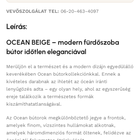
VEVŐSZOLGÁLAT TEL:
06-20-463-4097
Leírás:
OCEAN BEIGE – modern fürdőszoba
bútor időtlen eleganciával
Merüljön el a természet és a modern dizájn egyedülálló
keverékében Ocean bútorkollekciónkkal. Ennek a
kivételes darabnak az ihletét az óceán iránti
lenyűgözés adta – egy olyan hely, ahol az egyszerűség
ereje találkozik a természetes formák
kiszámíthatatlanságával.
Az Ocean bútorok megkülönböztető jegye a frontok,
amelyek finom, vízszintes hullámokat alkotnak,
amelyek háromdimenziós formát öltenek, felidézve az