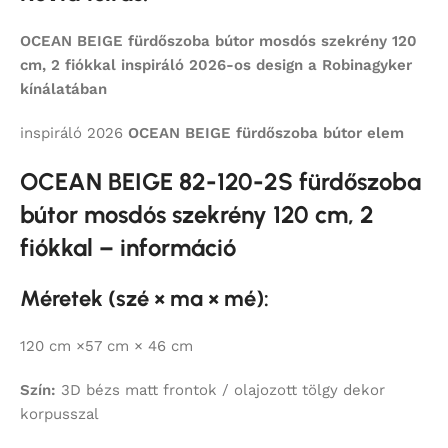
OCEAN BEIGE fürdőszoba bútor mosdós szekrény 120
cm, 2 fiókkal inspiráló 2026-os design a Robinagyker
kínálatában
inspiráló 2026
OCEAN BEIGE
fürdőszoba bútor elem
OCEAN BEIGE 82-120-2S fürdőszoba
bútor mosdós szekrény 120 cm, 2
fiókkal – információ
Méretek (szé × ma × mé):
120 cm ×57 cm × 46 cm
Szín:
3D bézs matt frontok / olajozott tölgy dekor
korpusszal