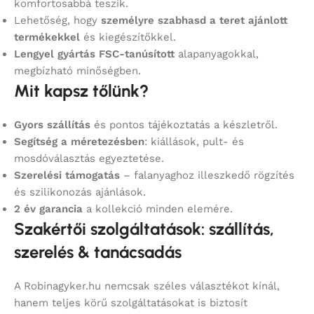
komfortosabbá teszik.
Lehetőség, hogy
személyre szabhasd a teret ajánlott
termékekkel
és kiegészítőkkel.
Lengyel gyártás FSC-tanúsított
alapanyagokkal,
megbízható minőségben.
Mit kapsz tőlünk?
Gyors szállítás
és pontos tájékoztatás a készletről.
Segítség a méretezésben
: kiállások, pult- és
mosdóválasztás egyeztetése.
Szerelési támogatás
– falanyaghoz illeszkedő rögzítés
és szilikonozás ajánlások.
2 év garancia
a kollekció minden elemére.
Szakértői szolgáltatások: szállítás,
szerelés & tanácsadás
A Robinagyker.hu nemcsak széles választékot kínál,
hanem teljes körű szolgáltatásokat is biztosít