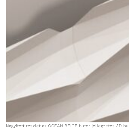
Nagyított részlet az OCEAN BEIGE bútor jellegzetes 3D hul