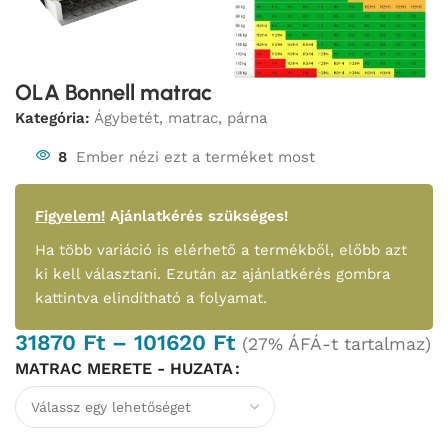
OLA Bonnell matrac
Kategória:
Ágybetét, matrac, párna
8
Ember nézi ezt a terméket most
Figyelem!
Ajánlatkérés szükséges!
Ha több variáció is elérhető a termékből, előbb azt
ki kell választani. Ezután az ajánlatkérés gombra
kattintva elindítható a folyamat.
31870
Ft
–
101620
Ft
(27% ÁFÁ-t tartalmaz)
MATRAC MERETE - HUZATA