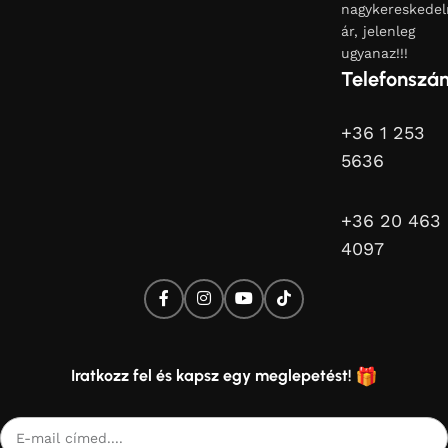
Küldés