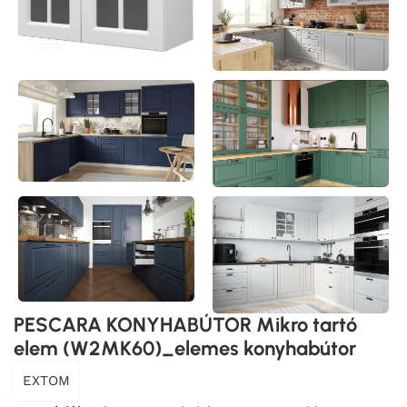
PESCARA KONYHABÚTOR Mikro tartó
elem (W2MK60)_elemes konyhabútor
EXTOM