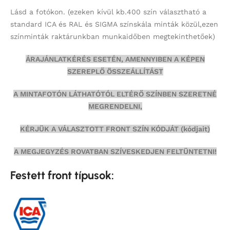
Lásd a fotókon.
(ezeken kívül kb.400 szín választható a
standard ICA és RAL és SIGMA színskála minták közül,ezen
színminták
raktárunkban munkaidőben megtekinthetőek)
ÁRAJÁNLATKÉRÉS ESETÉN, AMENNYIBEN A KÉPEN
SZEREPLŐ ÖSSZEÁLLÍTÁST
A MINTAFOTÓN LÁTHATÓTÓL ELTÉRŐ SZÍNBEN SZERETNÉ
MEGRENDELNI,
KÉRJÜK A VÁLASZTOTT FRONT SZÍN KÓDJÁT (kódjait)
A MEGJEGYZÉS ROVATBAN SZÍVESKEDJEN FELTÜNTETNI!
Festett front típusok: