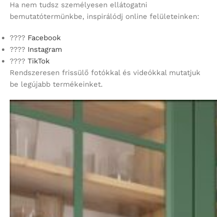
Ha nem tudsz személyesen ellátogatni
bemutatótermünkbe, inspirálódj online felületeinken:
????
Facebook
????
Instagram
????
TikTok
Rendszeresen frissülő fotókkal és videókkal mutatjuk
be legújabb termékeinket.