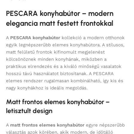
PESCARA konyhabútor – modern
elegancia matt festett frontokkal
A
PESCARA konyhabútor
kollekció a modern otthonok
egyik legnépszerűbb elemes konyhabútora. A stílusos,
matt felületű frontok kifinomult megjelenést
kölcsönöznek minden konyhának, miközben a
praktikus elrendezés és a kiváló minőségű vasalatok
hosszú távú használatot biztosítanak. A PESCARA
elemes rendszer rugalmasan kombinálható, így kis és
nagy konyhákhoz is ideális megoldás.
Matt frontos elemes konyhabútor –
letisztult design
A
matt frontos elemes konyhabútor
egyre népszerűbb
választás azok körében, akik modern, de időtálló