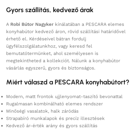
Gyors szállítás, kedvező árak
A
Robi Bútor Nagyker
kínálatában a PESCARA elemes
konyhabútor kedvező áron, rövid szállítási határidővel
érhető el. Kérdéseivel bátran fordulj
ügyfélszolgálatunkhoz, vagy keresd fel
bemutatótermünket, ahol személyesen is
megtekintheted a kollekciót. Nálunk a konyhabútor
vásárlás egyszerű, gyors és biztonságos.
Miért válaszd a PESCARA konyhabútort?
Modern, matt frontok ujjlenyomat-taszító bevonattal
Rugalmasan kombinálható elemes rendszer
Minőségi vasalatok, halk záródás
Strapabíró munkalapok és precíz illesztések
Kedvező ár-érték arány és gyors szállítás