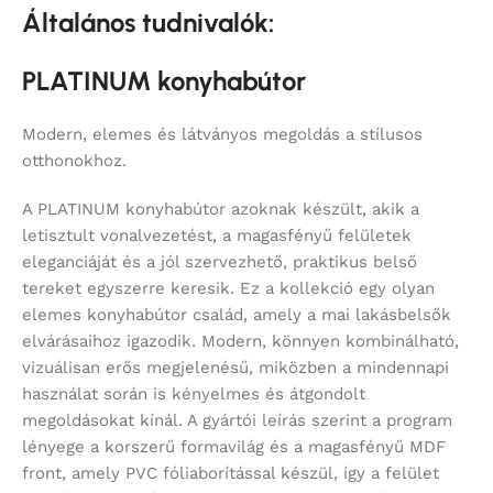
Általános tudnivalók:
PLATINUM konyhabútor
Modern, elemes és látványos megoldás a stílusos
otthonokhoz.
A PLATINUM konyhabútor azoknak készült, akik a
letisztult vonalvezetést, a magasfényű felületek
eleganciáját és a jól szervezhető, praktikus belső
tereket egyszerre keresik. Ez a kollekció egy olyan
elemes konyhabútor család, amely a mai lakásbelsők
elvárásaihoz igazodik. Modern, könnyen kombinálható,
vizuálisan erős megjelenésű, miközben a mindennapi
használat során is kényelmes és átgondolt
megoldásokat kínál. A gyártói leírás szerint a program
lényege a korszerű formavilág és a magasfényű MDF
front, amely PVC fóliaborítással készül, így a felület