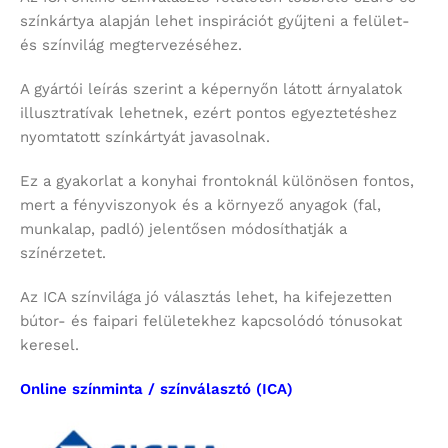
színkártya alapján lehet inspirációt gyűjteni a felület-
és színvilág megtervezéséhez.
A gyártói leírás szerint a képernyőn látott árnyalatok
illusztratívak lehetnek, ezért pontos egyeztetéshez
nyomtatott színkártyát javasolnak.
Ez a gyakorlat a konyhai frontoknál különösen fontos,
mert a fényviszonyok és a környező anyagok (fal,
munkalap, padló) jelentősen módosíthatják a
színérzetet.
Az ICA színvilága jó választás lehet, ha kifejezetten
bútor- és faipari felületekhez kapcsolódó tónusokat
keresel.
Online színminta / színválasztó (ICA)