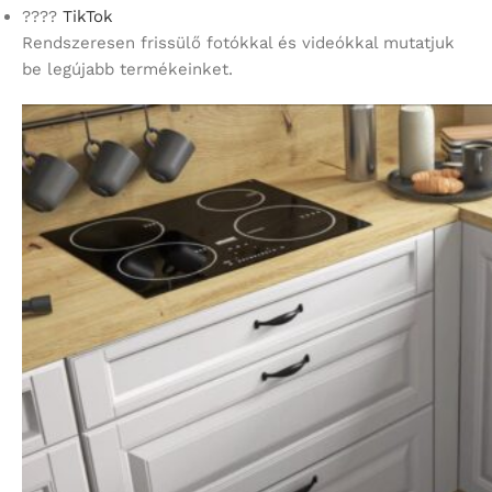
????
TikTok
Rendszeresen frissülő fotókkal és videókkal mutatjuk
be legújabb termékeinket.