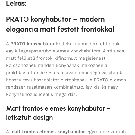
Leírás:
PRATO konyhabútor – modern
elegancia matt festett frontokkal
A
PRATO konyhabútor
kollekció a modern otthonok
egyik legnépszerűbb elemes konyhabútora. A stílusos,
matt felületű frontok kifinomult megjelenést
kölcsönöznek minden konyhának, miközben a
praktikus elrendezés és a kiváló minőségű vasalatok
hosszú távú használatot biztosítanak. A PRATO elemes
rendszer rugalmasan kombinálható, így kis és nagy
konyhákhoz is ideális megoldás.
Matt frontos elemes konyhabútor –
letisztult design
A
matt frontos elemes konyhabútor
egyre népszerűbb