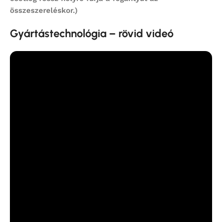
összeszereléskor.)
Gyártástechnológia – rövid videó