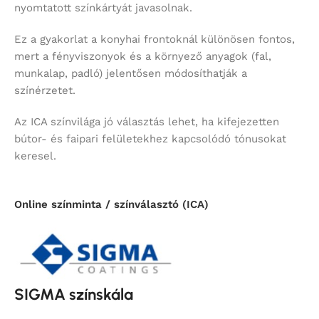
nyomtatott színkártyát javasolnak.
Ez a gyakorlat a konyhai frontoknál különösen fontos,
mert a fényviszonyok és a környező anyagok (fal,
munkalap, padló) jelentősen módosíthatják a
színérzetet.
Az ICA színvilága jó választás lehet, ha kifejezetten
bútor- és faipari felületekhez kapcsolódó tónusokat
keresel.
Online színminta / színválasztó (ICA)
SIGMA színskála