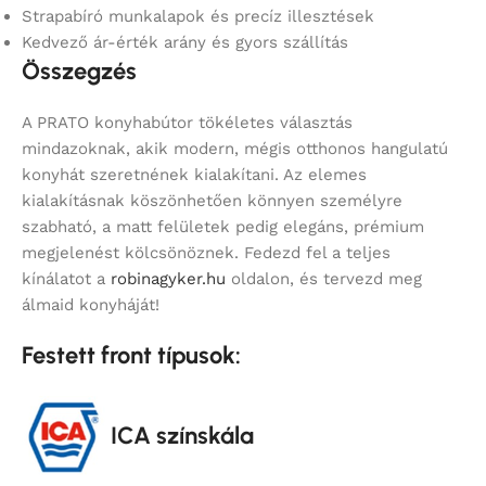
Strapabíró munkalapok és precíz illesztések
Kedvező ár-érték arány és gyors szállítás
Összegzés
A PRATO konyhabútor tökéletes választás
mindazoknak, akik modern, mégis otthonos hangulatú
konyhát szeretnének kialakítani. Az elemes
kialakításnak köszönhetően könnyen személyre
szabható, a matt felületek pedig elegáns, prémium
megjelenést kölcsönöznek. Fedezd fel a teljes
kínálatot a
robinagyker.hu
oldalon, és tervezd meg
álmaid konyháját!
Festett front típusok:
ICA színskála