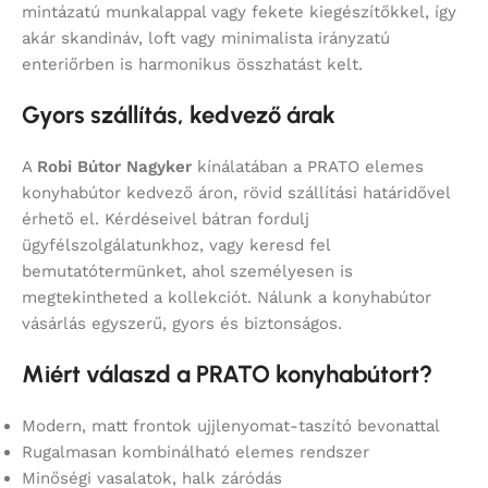
mintázatú munkalappal vagy fekete kiegészítőkkel, így
akár skandináv, loft vagy minimalista irányzatú
enteriőrben is harmonikus összhatást kelt.
Gyors szállítás, kedvező árak
A
Robi Bútor Nagyker
kínálatában a PRATO elemes
konyhabútor kedvező áron, rövid szállítási határidővel
érhető el. Kérdéseivel bátran fordulj
ügyfélszolgálatunkhoz, vagy keresd fel
bemutatótermünket, ahol személyesen is
megtekintheted a kollekciót. Nálunk a konyhabútor
vásárlás egyszerű, gyors és biztonságos.
Miért válaszd a PRATO konyhabútort?
Modern, matt frontok ujjlenyomat-taszító bevonattal
Rugalmasan kombinálható elemes rendszer
Minőségi vasalatok, halk záródás