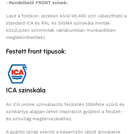
–
Rendelhető FRONT színek:
Lásd a fotókon. (ezeken kívül kb.400 szín választható a
standard ICA és RAL és SIGMA színskála minták
közül,ezen színminták raktárunkban munkaidőben
megtekinthetőek)
Festett front típusok:
ICA színskála
Az ICA online színválasztó felületén többféle szűrő és
színkártya alapján lehet inspirációt gyűjteni a felület-
és színvilág megtervezéséhez.
A gyártói leírás szerint a képernyőn látott árnyalatok