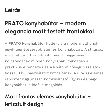
Leírás:
PRATO konyhabútor – modern
elegancia matt festett frontokkal
A
PRATO konyhabútor
kollekció a modern otthonok
egyik legnépszerűbb elemes konyhabútora. A stílusos,
matt felületű frontok kifinomult megjelenést
kölcsönöznek minden konyhának, miközben a
praktikus elrendezés és a kiváló minőségű vasalatok
hosszú távú használatot biztosítanak. A PRATO elemes
rendszer rugalmasan kombinálható, így kis és nagy
konyhákhoz is ideális megoldás.
Matt frontos elemes konyhabútor –
letisztult design