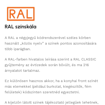
RAL színskála
A RAL a négyjegyű kódrendszerével széles körben
használt „közös nyelv” a színek pontos azonosítására
több iparágban.
A RAL-farben hivatalos leírása szerint a RAL CLASSIC
gyűjtemény az évtizedek során bővült, és ma 216
árnyalatot tartalmaz.
Ez különösen hasznos akkor, ha a konyhai front színét
más elemekkel (például burkolat, kiegészítők, fém
felületek) kódszinten szeretnéd egyeztetni.
A kijelzőn látott színek tájékoztató jellegűek lehetnek,