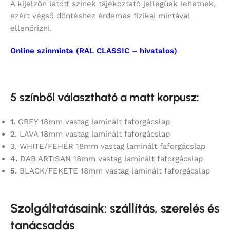
A kijelzőn látott színek tájékoztató jellegűek lehetnek,
ezért végső döntéshez érdemes fizikai mintával
ellenőrizni.
Online színminta (RAL CLASSIC – hivatalos)
5 színből választható a matt korpusz:
1.
GREY 18mm vastag laminált faforgácslap
2.
LAVA 18mm vastag laminált faforgácslap
3. WHITE/FEHÉR 18mm vastag laminált faforgácslap
4.
DAB ARTISAN 18mm vastag laminált faforgácslap
5.
BLACK/FEKETE 18mm vastag laminált faforgácslap
Szolgáltatásaink: szállítás, szerelés és
tanácsadás