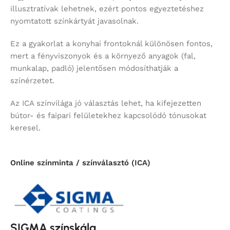
illusztratívak lehetnek, ezért pontos egyeztetéshez
nyomtatott színkártyát javasolnak.
Ez a gyakorlat a konyhai frontoknál különösen fontos,
mert a fényviszonyok és a környező anyagok (fal,
munkalap, padló) jelentősen módosíthatják a
színérzetet.
Az ICA színvilága jó választás lehet, ha kifejezetten
bútor- és faipari felületekhez kapcsolódó tónusokat
keresel.
Online színminta / színválasztó (ICA)
SIGMA színskála