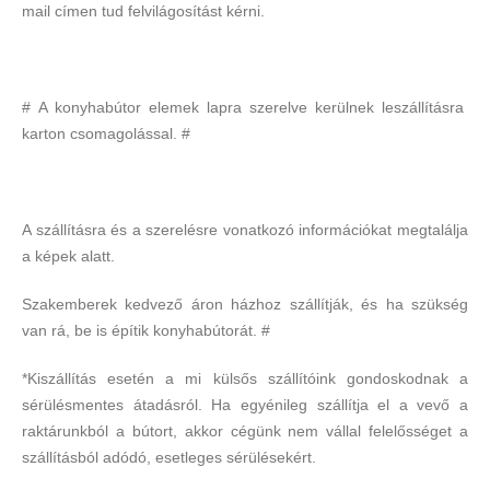
mail címen tud felvilágosítást kérni.
# A konyhabútor elemek lapra szerelve kerülnek leszállításra
karton csomagolással. #
A szállításra és a szerelésre vonatkozó információkat megtalálja
a képek alatt.
Szakemberek kedvező áron házhoz szállítják, és ha szükség
van rá, be is építik konyhabútorát. #
*Kiszállítás esetén a mi külsős szállítóink gondoskodnak a
sérülésmentes átadásról. Ha egyénileg szállítja el a vevő a
raktárunkból a bútort, akkor cégünk nem vállal felelősséget a
szállításból adódó, esetleges sérülésekért.