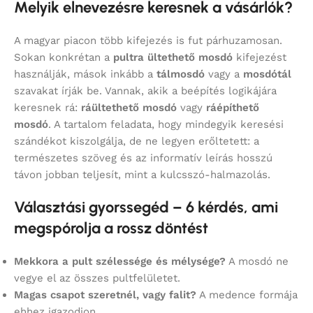
Melyik elnevezésre keresnek a vásárlók?
A magyar piacon több kifejezés is fut párhuzamosan.
Sokan konkrétan a
pultra ültethető mosdó
kifejezést
használják, mások inkább a
tálmosdó
vagy a
mosdótál
szavakat írják be. Vannak, akik a beépítés logikájára
keresnek rá:
ráültethető mosdó
vagy
ráépíthető
mosdó
. A tartalom feladata, hogy mindegyik keresési
szándékot kiszolgálja, de ne legyen erőltetett: a
természetes szöveg és az informatív leírás hosszú
távon jobban teljesít, mint a kulcsszó-halmazolás.
Választási gyorssegéd – 6 kérdés, ami
megspórolja a rossz döntést
Mekkora a pult szélessége és mélysége?
A mosdó ne
vegye el az összes pultfelületet.
Magas csapot szeretnél, vagy falit?
A medence formája
ehhez igazodjon.