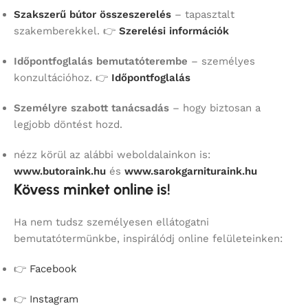
Szakszerű bútor összeszerelés
– tapasztalt
szakemberekkel. 👉
Szerelési információk
Időpontfoglalás bemutatóterembe
– személyes
konzultációhoz. 👉
Időpontfoglalás
Személyre szabott tanácsadás
– hogy biztosan a
legjobb döntést hozd.
nézz körül az alábbi weboldalainkon is:
www.butoraink.hu
és
www.sarokgarnituraink.hu
Kövess minket online is!
Ha nem tudsz személyesen ellátogatni
bemutatótermünkbe, inspirálódj online felületeinken:
👉
Facebook
👉
Instagram