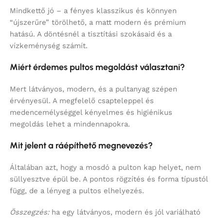
Mindkettő jó – a fényes klasszikus és könnyen
“újszerűre” törölhető, a matt modern és prémium
hatású. A döntésnél a tisztítási szokásaid és a
vízkeménység számít.
Miért érdemes pultos megoldást választani?
Mert látványos, modern, és a pultanyag szépen
érvényesül. A megfelelő csapteleppel és
medencemélységgel kényelmes és higiénikus
megoldás lehet a mindennapokra.
Mit jelent a ráépíthető megnevezés?
Általában azt, hogy a mosdó a pulton kap helyet, nem
süllyesztve épül be. A pontos rögzítés és forma típustól
függ, de a lényeg a pultos elhelyezés.
Összegzés:
ha egy látványos, modern és jól variálható