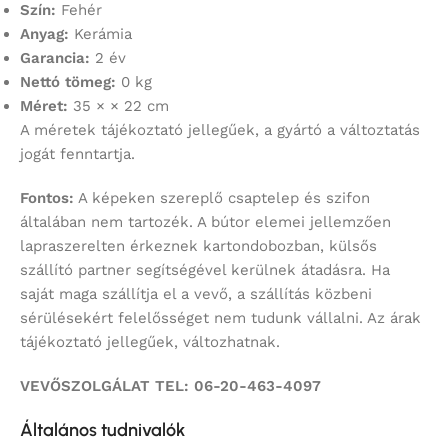
Szín:
Fehér
Anyag:
Kerámia
Garancia:
2 év
Nettó tömeg:
0 kg
Méret:
35 × × 22 cm
A méretek tájékoztató jellegűek, a gyártó a változtatás
jogát fenntartja.
Fontos:
A képeken szereplő csaptelep és szifon
általában nem tartozék. A bútor elemei jellemzően
lapraszerelten érkeznek kartondobozban, külsős
szállító partner segítségével kerülnek átadásra. Ha
saját maga szállítja el a vevő, a szállítás közbeni
sérülésekért felelősséget nem tudunk vállalni. Az árak
tájékoztató jellegűek, változhatnak.
VEVŐSZOLGÁLAT TEL: 06-20-463-4097
Általános tudnivalók