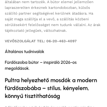
általában nem tartozék. A bútor elemei jellemzően
lapraszerelten érkeznek kartondobozban, külsős
szállító partner segítségével kerülnek átadásra. Ha
saját maga szállítja el a vevő, a szállítás közbeni
sérülésekért felelősséget nem tudunk vállalni. Az árak
tájékoztató jellegűek, változhatnak.
VEVŐSZOLGÁLAT TEL: 06-20-463-4097
Általános tudnivalók
Fürdőszoba bútor – inspiráló 2026-os
megoldások.
Pultra helyezhető mosdók a modern
fürdőszobába – stílus, kényelem,
könnyű tisztíthatóság