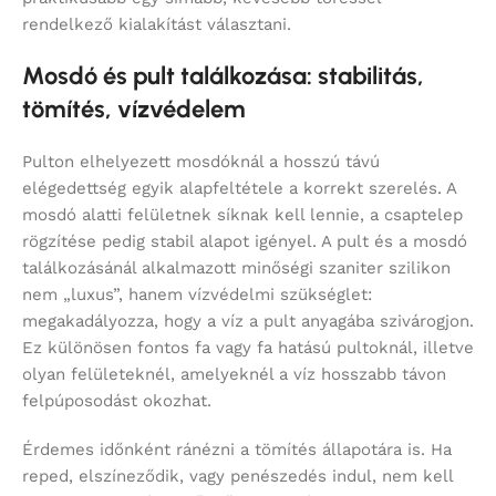
rendelkező kialakítást választani.
Mosdó és pult találkozása: stabilitás,
tömítés, vízvédelem
Pulton elhelyezett mosdóknál a hosszú távú
elégedettség egyik alapfeltétele a korrekt szerelés. A
mosdó alatti felületnek síknak kell lennie, a csaptelep
rögzítése pedig stabil alapot igényel. A pult és a mosdó
találkozásánál alkalmazott minőségi szaniter szilikon
nem „luxus”, hanem vízvédelmi szükséglet:
megakadályozza, hogy a víz a pult anyagába szivárogjon.
Ez különösen fontos fa vagy fa hatású pultoknál, illetve
olyan felületeknél, amelyeknél a víz hosszabb távon
felpúposodást okozhat.
Érdemes időnként ránézni a tömítés állapotára is. Ha
reped, elszíneződik, vagy penészedés indul, nem kell