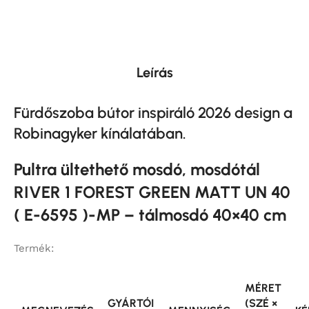
Leírás
Fürdőszoba bútor inspiráló 2026 design a
Robinagyker kínálatában.
Pultra ültethető mosdó, mosdótál
RIVER 1 FOREST GREEN MATT UN 40
( E-6595 )-MP – tálmosdó 40×40 cm
Termék:
MÉRET
GYÁRTÓI
(SZÉ ×