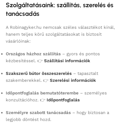
Szolgáltatásaink: szállítás, szerelés és
tanácsadás
A Robinagyker.hu nemcsak széles választékot kínál,
hanem teljes körű szolgáltatásokat is biztosít
vásárlóinak:
Országos házhoz szállítás
– gyors és pontos
kézbesítéssel. 👉
Szállítási információk
Szakszerű bútor összeszerelés
– tapasztalt
szakemberekkel. 👉
Szerelési információk
Időpontfoglalás bemutatóterembe
– személyes
konzultációhoz. 👉
Időpontfoglalás
Személyre szabott tanácsadás
– hogy biztosan a
legjobb döntést hozd.