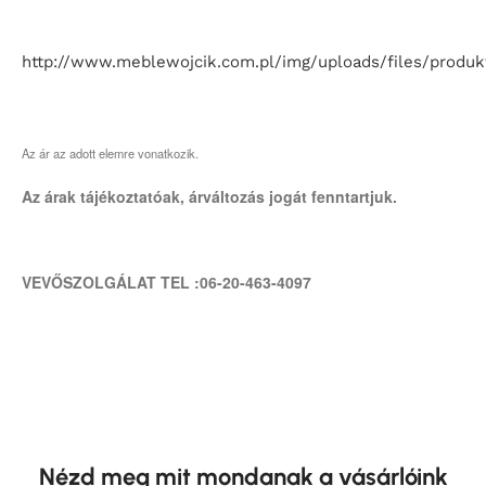
http://www.meblewojcik.com.pl/img/uploads/files/prod
Az ár az adott elemre vonatkozik.
Az árak tájékoztatóak, árváltozás jogát fenntartjuk.
VEVŐSZOLGÁLAT TEL :06-20-463-4097
Nézd meg mit mondanak a vásárlóink