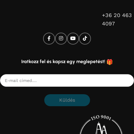
+36 20 463
4097
Iratkozz fel és kapsz egy meglepetést!
Küldés