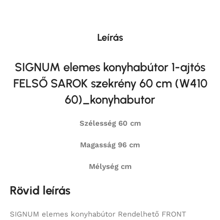
Leírás
SIGNUM elemes konyhabútor 1-ajtós
FELSŐ SAROK szekrény 60 cm (W410
60)_konyhabutor
Szélesség 60 cm
Magasság 96 cm
Mélység cm
Rövid leírás
SIGNUM elemes konyhabútor Rendelhető FRONT