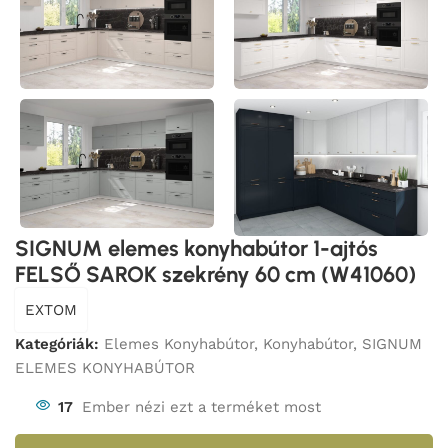
SIGNUM elemes konyhabútor 1-ajtós
FELSŐ SAROK szekrény 60 cm (W41060)
EXTOM
Kategóriák:
Elemes Konyhabútor
,
Konyhabútor
,
SIGNUM
ELEMES KONYHABÚTOR
17
Ember nézi ezt a terméket most