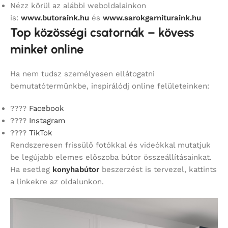
Nézz körül az alábbi weboldalainkon
is:
www.butoraink.hu
és
www.sarokgarnituraink.hu
Top közösségi csatornák – kövess
minket online
Ha nem tudsz személyesen ellátogatni
bemutatótermünkbe, inspirálódj online felületeinken:
????
Facebook
????
Instagram
????
TikTok
Rendszeresen frissülő fotókkal és videókkal mutatjuk
be legújabb elemes előszoba bútor összeállításainkat.
Ha esetleg
konyhabútor
beszerzést is tervezel, kattints
a linkekre az oldalunkon.