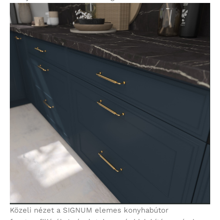
Közeli nézet a SIGNUM elemes konyhabútor