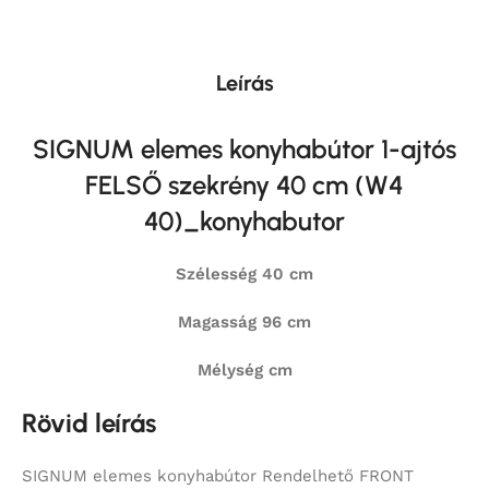
Leírás
SIGNUM elemes konyhabútor 1-ajtós
FELSŐ szekrény 40 cm (W4
40)_konyhabutor
Szélesség 40 cm
Magasság 96 cm
Mélység cm
Rövid leírás
SIGNUM elemes konyhabútor Rendelhető FRONT