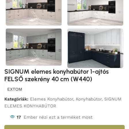
SIGNUM elemes konyhabútor 1-ajtós
FELSŐ szekrény 40 cm (W440)
EXTOM
Kategóriák:
Elemes Konyhabútor
,
Konyhabútor
,
SIGNUM
ELEMES KONYHABÚTOR
17
Ember nézi ezt a terméket most