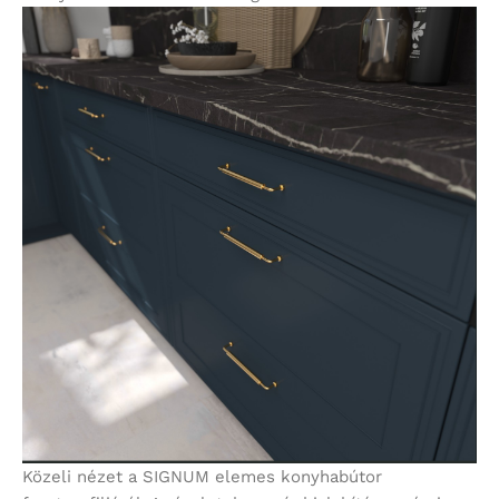
Közeli nézet a SIGNUM elemes konyhabútor