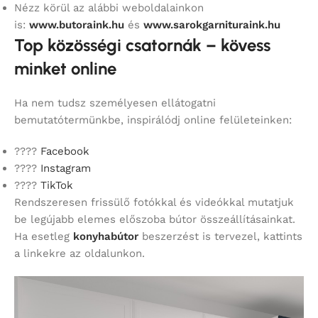
Nézz körül az alábbi weboldalainkon
is:
www.butoraink.hu
és
www.sarokgarnituraink.hu
Top közösségi csatornák – kövess
minket online
Ha nem tudsz személyesen ellátogatni
bemutatótermünkbe, inspirálódj online felületeinken:
????
Facebook
????
Instagram
????
TikTok
Rendszeresen frissülő fotókkal és videókkal mutatjuk
be legújabb elemes előszoba bútor összeállításainkat.
Ha esetleg
konyhabútor
beszerzést is tervezel, kattints
a linkekre az oldalunkon.