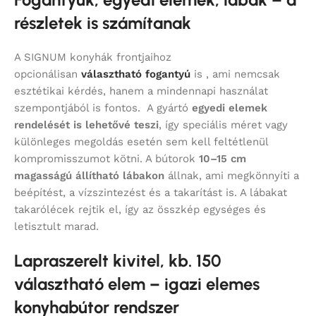
részletek is számítanak
A SIGNUM konyhák frontjaihoz
opcionálisan
választható fogantyú
is , ami nemcsak
esztétikai kérdés, hanem a mindennapi használat
szempontjából is fontos. A gyártó
egyedi elemek
rendelését is lehetővé teszi
, így speciális méret vagy
különleges megoldás esetén sem kell feltétlenül
kompromisszumot kötni. A bútorok
10–15 cm
magasságú állítható lábakon
állnak, ami megkönnyíti a
beépítést, a vízszintezést és a takarítást is. A lábakat
takarólécek rejtik el, így az összkép egységes és
letisztult marad.
Lapraszerelt kivitel, kb. 150
választható elem – igazi elemes
konyhabútor rendszer