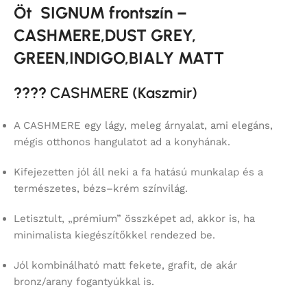
Öt SIGNUM frontszín –
CASHMERE,DUST GREY,
GREEN,INDIGO,BIALY MATT
????
CASHMERE (Kaszmir)
A CASHMERE egy lágy, meleg árnyalat, ami elegáns,
mégis otthonos hangulatot ad a konyhának.
Kifejezetten jól áll neki a fa hatású munkalap és a
természetes, bézs–krém színvilág.
Letisztult, „prémium” összképet ad, akkor is, ha
minimalista kiegészítőkkel rendezed be.
Jól kombinálható matt fekete, grafit, de akár
bronz/arany fogantyúkkal is.