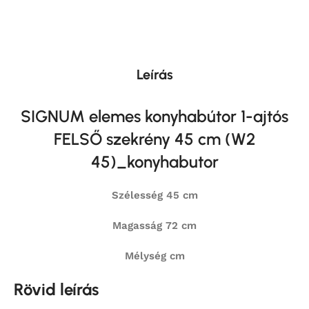
Leírás
SIGNUM elemes konyhabútor 1-ajtós
FELSŐ szekrény 45 cm (W2
45)_konyhabutor
Szélesség 45 cm
Magasság 72 cm
Mélység cm
Rövid leírás