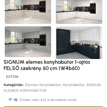
SIGNUM elemes konyhabútor 1-ajtós
FELSŐ szekrény 60 cm (W4b60)
EXTOM
Kategóriák:
Elemes Konyhabútor
,
Konyhabútor
,
SIGNUM
ELEMES KONYHABÚTOR
15
Ember nézi ezt a terméket most