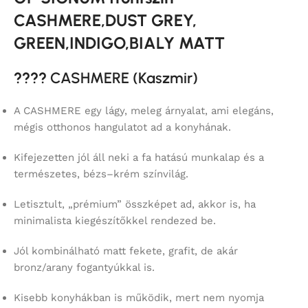
CASHMERE,DUST GREY,
GREEN,INDIGO,BIALY MATT
????
CASHMERE (Kaszmir)
A CASHMERE egy lágy, meleg árnyalat, ami elegáns,
mégis otthonos hangulatot ad a konyhának.
Kifejezetten jól áll neki a fa hatású munkalap és a
természetes, bézs–krém színvilág.
Letisztult, „prémium” összképet ad, akkor is, ha
minimalista kiegészítőkkel rendezed be.
Jól kombinálható matt fekete, grafit, de akár
bronz/arany fogantyúkkal is.
Kisebb konyhákban is működik, mert nem nyomja