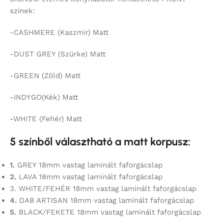
színek:
-CASHMERE (Kaszmir) Matt
-DUST GREY (Szürke) Matt
-GREEN (Zöld) Matt
-INDYGO(Kék) Matt
-WHITE (Fehér) Matt
5 színből választható a matt korpusz:
1.
GREY 18mm vastag laminált faforgácslap
2.
LAVA 18mm vastag laminált faforgácslap
3. WHITE/FEHÉR 18mm vastag laminált faforgácslap
4.
DAB ARTISAN 18mm vastag laminált faforgácslap
5.
BLACK/FEKETE 18mm vastag laminált faforgácslap