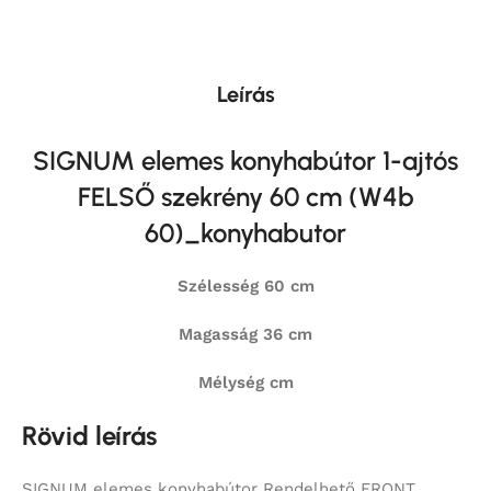
Leírás
SIGNUM elemes konyhabútor 1-ajtós
FELSŐ szekrény 60 cm (W4b
60)_konyhabutor
Szélesség 60 cm
Magasság 36 cm
Mélység cm
Rövid leírás
SIGNUM elemes konyhabútor Rendelhető FRONT