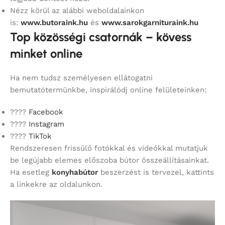
Nézz körül az alábbi weboldalainkon
is:
www.butoraink.hu
és
www.sarokgarnituraink.hu
Top közösségi csatornák – kövess
minket online
Ha nem tudsz személyesen ellátogatni
bemutatótermünkbe, inspirálódj online felületeinken:
????
Facebook
????
Instagram
????
TikTok
Rendszeresen frissülő fotókkal és videókkal mutatjuk
be legújabb elemes előszoba bútor összeállításainkat.
Ha esetleg
konyhabútor
beszerzést is tervezel, kattints
a linkekre az oldalunkon.