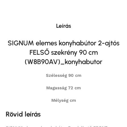
Leírás
SIGNUM elemes konyhabútor 2-ajtós
FELSŐ szekrény 90 cm
(W8B90AV)_konyhabutor
Szélesség 90 cm
Magasság 72 cm
Mélység cm
Rövid leírás