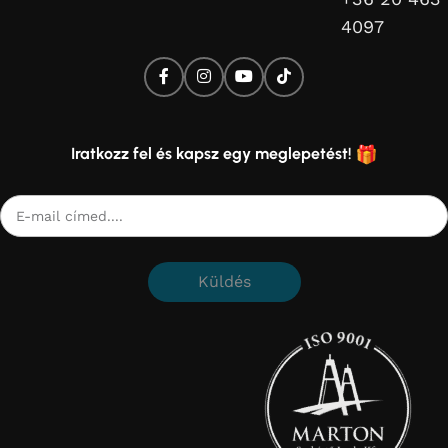
4097
Iratkozz fel és kapsz egy meglepetést!
Küldés