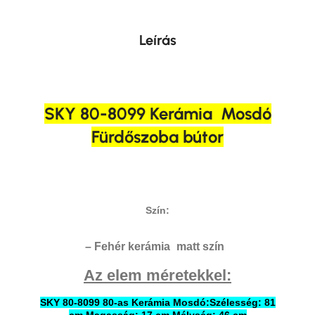
Leírás
SKY 80-8099 Kerámia Mosdó
Fürdőszoba bútor
Szín:
– Fehér kerámia
matt szín
Az elem méretekkel:
SKY 80-8099 80-as Kerámia Mosdó:Szélesség: 81