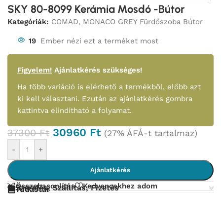
SKY 80-8099 Kerámia Mosdó -Bútor
Kategóriák:
COMAD
,
MONACO GREY Fürdőszoba Bútor
19
Ember nézi ezt a terméket most
Figyelem!
Ajánlatkérés szükséges!
Ha több variáció is elérhető a termékből, előbb azt
ki kell választani. Ezután az ajánlatkérés gombra
kattintva elindítható a folyamat.
30960
Ft
37300
Ft
(27% ÁFÁ-t tartalmaz)
-
+
Ajánlatkérés
Összehasonlítás
Kedvencekhez adom
Szerelés, Szállítás, Fizetés
Tudástár