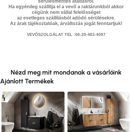
sérülésmentes átadásról.
Ha egyénileg szállítja el a vevő a raktárunkból akkor
cégünk nem vállal felelősséget
az esetleges szállításból adódó sérülésekre.
Az árak tájékoztatóak, árváltozás jogát fenntartjuk!
VEVŐSZOLGÁLAT TEL :06-20-463-4097
Nézd meg mit mondanak a vásárlóink
Ajánlott Termékek