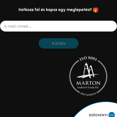
Iratkozz fel és kapsz egy meglepetést!
Küldés