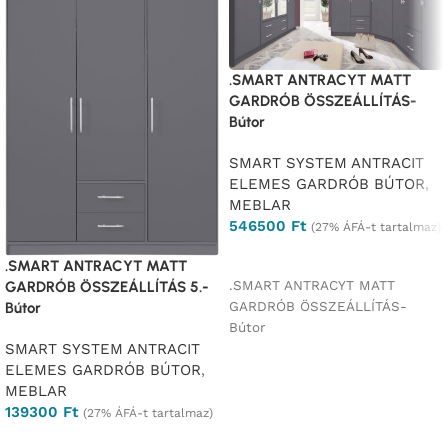
.SMART ANTRACYT MATT
GARDRÓB ÖSSZEÁLLÍTÁS-
Bútor
SMART SYSTEM ANTRACIT
ELEMES GARDRÓB BÚTOR
,
MEBLAR
546500
Ft
(27% ÁFÁ-t tartalmaz)
Ajánlatkérés
.SMART ANTRACYT MATT
.SMART ANTRACYT MATT
GARDRÓB ÖSSZEÁLLÍTÁS 5.-
GARDRÓB ÖSSZEÁLLÍTÁS-
Bútor
Bútor
SMART SYSTEM ANTRACIT
ELEMES GARDRÓB BÚTOR
,
MEBLAR
139300
Ft
(27% ÁFÁ-t tartalmaz)
Ajánlatkérés