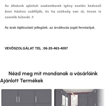
Az általunk ajánlott szakemberek igény esetén kedvező
áron házhoz szállítják, és ha szükség van rá, össze is
szerelik bútorát. #
Az árak tájékoztató jellegűek, az árváltozás jogát fenntartjuk.
VEVŐSZOLGÁLAT TEL :06-20-463-4097
Nézd meg mit mondanak a vásárlóink
Ajánlott Termékek