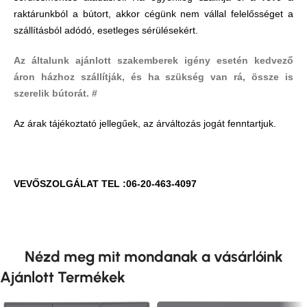
raktárunkból a bútort, akkor cégünk nem vállal felelősséget a
szállításból adódó, esetleges sérülésekért.
Az általunk ajánlott szakemberek igény esetén kedvező
áron házhoz szállítják, és ha szükség van rá, össze is
szerelik bútorát. #
Az árak tájékoztató jellegűek, az árváltozás jogát fenntartjuk.
VEVŐSZOLGÁLAT TEL :06-20-463-4097
Nézd meg mit mondanak a vásárlóink
Ajánlott Termékek