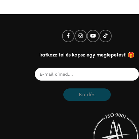
Iratkozz fel és kapsz egy meglepetést!
Küldés