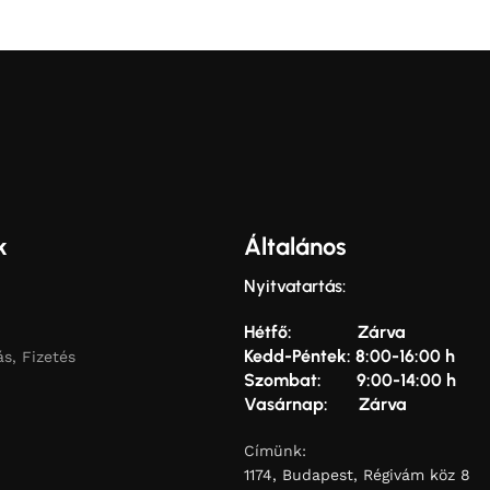
k
Általános
Nyitvatartás:
Hétfő: Zárva
Kedd-Péntek: 8:00-16:00 h
ás, Fizetés
Szombat: 9:00-14:00 h
Vasárnap: Zárva
Címünk:
1174, Budapest, Régivám köz 8