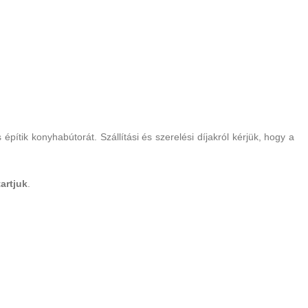
pítik konyhabútorát. Szállítási és szerelési díjakról kérjük, hogy a
artjuk
.