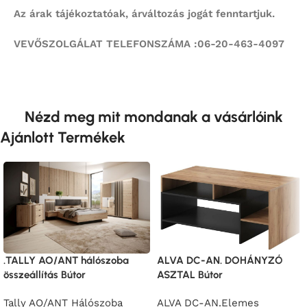
Az árak tájékoztatóak, árváltozás jogát fenntartjuk.
VEVŐSZOLGÁLAT TELEFONSZÁMA :06-20-463-4097
Nézd meg mit mondanak a vásárlóink
Ajánlott Termékek
.TALLY AO/ANT hálószoba
ALVA DC-AN. DOHÁNYZÓ
összeállítás Bútor
ASZTAL Bútor
Tally AO/ANT Hálószoba
ALVA DC-AN.Elemes