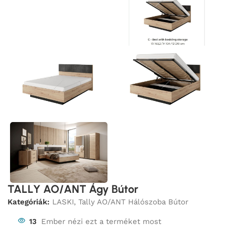
TALLY AO/ANT Ágy Bútor
Kategóriák:
LASKI
,
Tally AO/ANT Hálószoba Bútor
13
Ember nézi ezt a terméket most