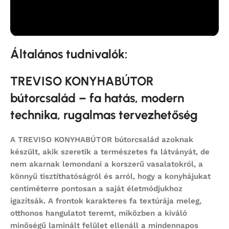
Általános tudnivalók:
TREVISO KONYHABÚTOR
bútorcsalád – fa hatás, modern
technika, rugalmas tervezhetőség
A
TREVISO KONYHABÚTOR bútorcsalád
azoknak
készült, akik szeretik a természetes fa látványát, de
nem akarnak lemondani a korszerű vasalatokról, a
könnyű tisztíthatóságról és arról, hogy a konyhájukat
centiméterre pontosan a saját életmódjukhoz
igazítsák. A frontok karakteres fa textúrája meleg,
otthonos hangulatot teremt, miközben a kiváló
minőségű laminált felület ellenáll a mindennapos