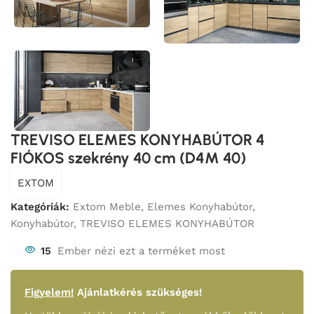
TREVISO ELEMES KONYHABÚTOR 4
FIÓKOS szekrény 40 cm (D4M 40)
EXTOM
Kategóriák:
Extom Meble
,
Elemes Konyhabútor
,
Konyhabútor
,
TREVISO ELEMES KONYHABÚTOR
15
Ember nézi ezt a terméket most
Figyelem!
Ajánlatkérés szükséges!