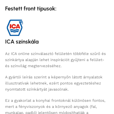
Festett front típusok:
ICA színskála
Az ICA online színválasztó felületén többféle szűrő és
színkártya alapján lehet inspirációt gyűjteni a felület-
és színvilág megtervezéséhez.
A gyártói leírás szerint a képernyőn látott árnyalatok
illusztratívak lehetnek, ezért pontos egyeztetéshez
nyomtatott színkártyát javasolnak.
Ez a gyakorlat a konyhai frontoknál különösen fontos,
mert a fényviszonyok és a környező anyagok (fal,
munkalap, padló) jelentősen módosíthatják a