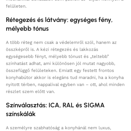
felületen.
Rétegezés és látvány: egységes fény,
mélyebb tónus
A több réteg nem csak a védelemről szól, hanem az
összképről is. A kézi rétegezés és lakkozás
egységesebb fényt, mélyebb tónust és „teltebb”
színhatást adhat, ami különösen jól mutat nagyobb,
összefüggő felületeken. Emiatt egy festett frontos
konyhabútor akkor is elegáns tud maradni, ha a konyha
nyitott térben, nappalival egyben van – ott, ahol minden
részlet szem előtt van.
Színválasztás: ICA, RAL és SIGMA
színskálák
A személyre szabhatóság a konyhánál nem luxus,