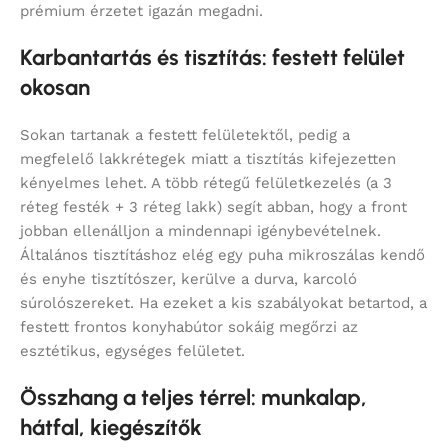
prémium érzetet igazán megadni.
Karbantartás és tisztítás: festett felület
okosan
Sokan tartanak a festett felületektől, pedig a
megfelelő lakkrétegek miatt a tisztítás kifejezetten
kényelmes lehet. A több rétegű felületkezelés (a 3
réteg festék + 3 réteg lakk) segít abban, hogy a front
jobban ellenálljon a mindennapi igénybevételnek.
Általános tisztításhoz elég egy puha mikroszálas kendő
és enyhe tisztítószer, kerülve a durva, karcoló
súrolószereket. Ha ezeket a kis szabályokat betartod, a
festett frontos konyhabútor sokáig megőrzi az
esztétikus, egységes felületet.
Összhang a teljes térrel: munkalap,
hátfal, kiegészítők