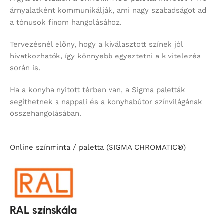
árnyalatként kommunikálják, ami nagy szabadságot ad
a tónusok finom hangolásához.
Tervezésnél előny, hogy a kiválasztott színek jól
hivatkozhatók, így könnyebb egyeztetni a kivitelezés
során is.
Ha a konyha nyitott térben van, a Sigma paletták
segíthetnek a nappali és a konyhabútor színvilágának
összehangolásában.
Online színminta / paletta (SIGMA CHROMATIC®)
RAL színskála