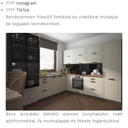
????
Instagram
????
TikTok
Rendszeresen frissülő fotókkal és videókkal mutatjuk
be legújabb termékeinket.
Bézs árnyalatú AMARO elemes konyhabútor matt
ajtófrontokkal, fa munkalappal és fekete fogantyúkkal.