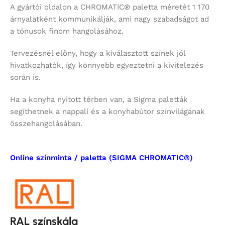
A gyártói oldalon a CHROMATIC® paletta méretét 1 170
árnyalatként kommunikálják, ami nagy szabadságot ad
a tónusok finom hangolásához.
Tervezésnél előny, hogy a kiválasztott színek jól
hivatkozhatók, így könnyebb egyeztetni a kivitelezés
során is.
Ha a konyha nyitott térben van, a Sigma paletták
segíthetnek a nappali és a konyhabútor színvilágának
összehangolásában.
Online színminta / paletta (SIGMA CHROMATIC®)
RAL színskála