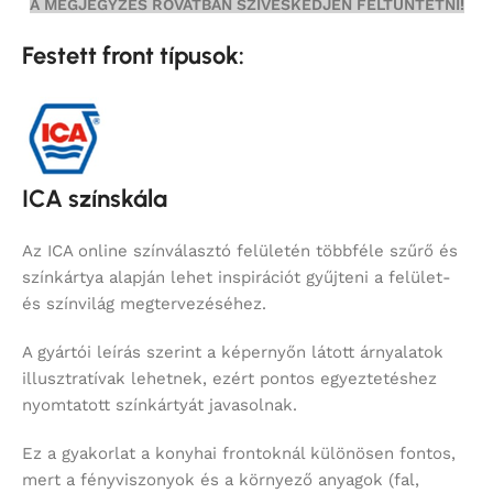
A MEGJEGYZÉS ROVATBAN SZÍVESKEDJEN FELTÜNTETNI!
Festett front típusok:
ICA színskála
Az ICA online színválasztó felületén többféle szűrő és
színkártya alapján lehet inspirációt gyűjteni a felület-
és színvilág megtervezéséhez.
A gyártói leírás szerint a képernyőn látott árnyalatok
illusztratívak lehetnek, ezért pontos egyeztetéshez
nyomtatott színkártyát javasolnak.
Ez a gyakorlat a konyhai frontoknál különösen fontos,
mert a fényviszonyok és a környező anyagok (fal,