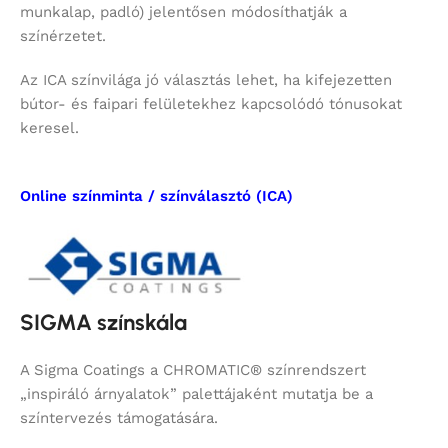
munkalap, padló) jelentősen módosíthatják a
színérzetet.
Az ICA színvilága jó választás lehet, ha kifejezetten
bútor- és faipari felületekhez kapcsolódó tónusokat
keresel.
Online színminta / színválasztó (ICA)
SIGMA színskála
A Sigma Coatings a CHROMATIC® színrendszert
„inspiráló árnyalatok” palettájaként mutatja be a
színtervezés támogatására.