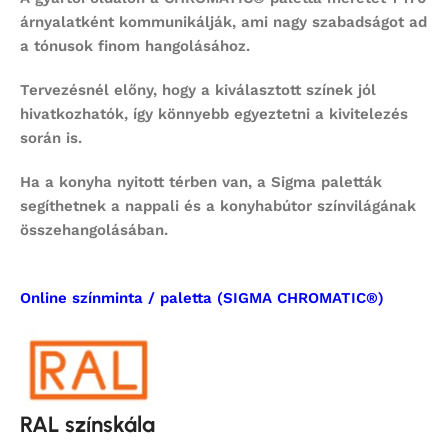
árnyalatként kommunikálják, ami nagy szabadságot ad
a tónusok finom hangolásához.
Tervezésnél előny, hogy a kiválasztott színek jól
hivatkozhatók, így könnyebb egyeztetni a kivitelezés
során is.
Ha a konyha nyitott térben van, a Sigma paletták
segíthetnek a nappali és a konyhabútor színvilágának
összehangolásában.
Online színminta / paletta (SIGMA CHROMATIC®)
RAL színskála