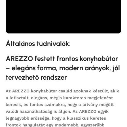
Általános tudnivalók:
AREZZO festett frontos konyhabútor
– elegáns forma, modern arányok, jól
tervezhető rendszer
Az
AREZZO
konyhabútor család azoknak készült, akik
a letisztult, elegáns, mégis karakteres megjelenést
keresik, és fontos számukra, hogy a látvány mögött
valódi használhatóság is álljon. Az AREZZO egyik
legnagyobb erőssége, hogy a klasszikus keretes
frontok hangulatát egy modernebb, egyszerűbb