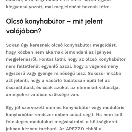
kiegyensúlyozott, mai megjelenést hoznak létre.
Olcsó konyhabútor – mit jelent
valójában?
Sokan úgy keresnek
olcsó konyhabútor
megoldást,
hogy közben nem akarnak lemondani az igényes
megjelenésről. Fontos látni, hogy az
olcsó konyhabútor
nem feltétlenül egyenlő azzal, hogy a végeredmény
egyszerű vagy gyenge minőségű lesz. Sokszor inkább
azt jelenti, hogy a vásárló tudatosan építi fel az
összeállítást, és csak azokat az elemeket választja,
amelyekre valóban szüksége van.
Egy jól szervezett
elemes konyhabútor
vagy
moduláris
konyhabútor
rendszer ebben sokat segít. Ha nem kell
felesleges modulokat megvásárolni, a költségkeret
jobban kézben tartható. Az AREZZO ebből a