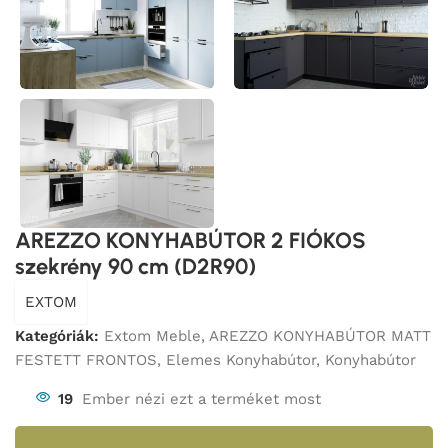
AREZZO KONYHABÚTOR 2 FIÓKOS
szekrény 90 cm (D2R90)
EXTOM
Kategóriák:
Extom Meble
,
AREZZO KONYHABÚTOR MATT
FESTETT FRONTOS
,
Elemes Konyhabútor
,
Konyhabútor
19
Ember nézi ezt a terméket most