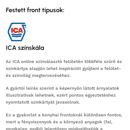
Festett front típusok:
ICA színskála
Az ICA online színválasztó felületén többféle szűrő és
színkártya alapján lehet inspirációt gyűjteni a felület-
és színvilág megtervezéséhez.
A gyártói leírás szerint a képernyőn látott árnyalatok
illusztratívak lehetnek, ezért pontos egyeztetéshez
nyomtatott színkártyát javasolnak.
Ez a gyakorlat a konyhai frontoknál különösen fontos,
mert a fényviszonyok és a környező anyagok (fal,
munkalap, padló) jelentősen módosíthatják a