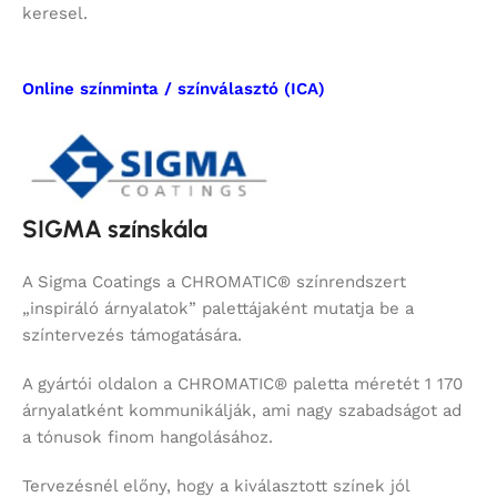
keresel.
Online színminta / színválasztó (ICA)
SIGMA színskála
A Sigma Coatings a CHROMATIC® színrendszert
„inspiráló árnyalatok” palettájaként mutatja be a
színtervezés támogatására.
A gyártói oldalon a CHROMATIC® paletta méretét 1 170
árnyalatként kommunikálják, ami nagy szabadságot ad
a tónusok finom hangolásához.
Tervezésnél előny, hogy a kiválasztott színek jól