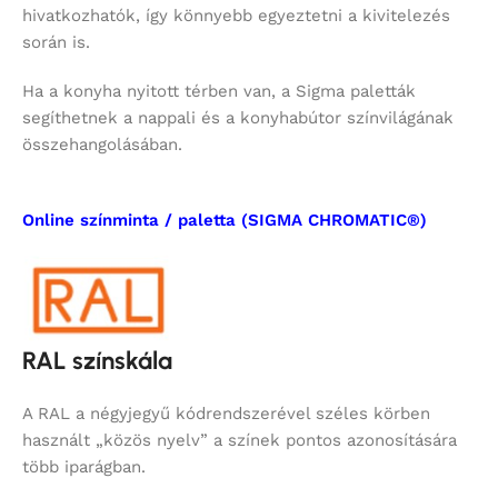
hivatkozhatók, így könnyebb egyeztetni a kivitelezés
során is.
Ha a konyha nyitott térben van, a Sigma paletták
segíthetnek a nappali és a konyhabútor színvilágának
összehangolásában.
Online színminta / paletta (SIGMA CHROMATIC®)
RAL színskála
A RAL a négyjegyű kódrendszerével széles körben
használt „közös nyelv” a színek pontos azonosítására
több iparágban.