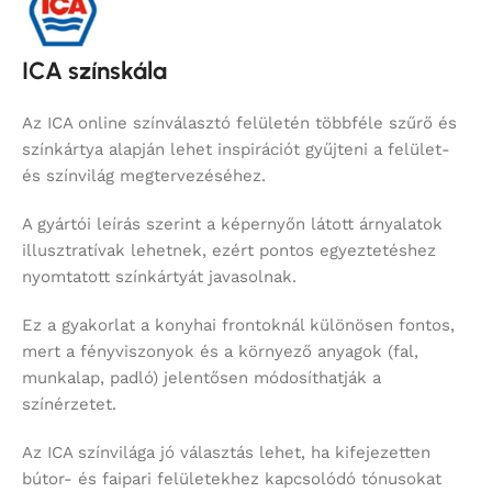
ICA színskála
Az ICA online színválasztó felületén többféle szűrő és
színkártya alapján lehet inspirációt gyűjteni a felület-
és színvilág megtervezéséhez.
A gyártói leírás szerint a képernyőn látott árnyalatok
illusztratívak lehetnek, ezért pontos egyeztetéshez
nyomtatott színkártyát javasolnak.
Ez a gyakorlat a konyhai frontoknál különösen fontos,
mert a fényviszonyok és a környező anyagok (fal,
munkalap, padló) jelentősen módosíthatják a
színérzetet.
Az ICA színvilága jó választás lehet, ha kifejezetten
bútor- és faipari felületekhez kapcsolódó tónusokat