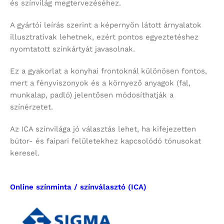
és színvilág megtervezéséhez.
A gyártói leírás szerint a képernyőn látott árnyalatok
illusztratívak lehetnek, ezért pontos egyeztetéshez
nyomtatott színkártyát javasolnak.
Ez a gyakorlat a konyhai frontoknál különösen fontos,
mert a fényviszonyok és a környező anyagok (fal,
munkalap, padló) jelentősen módosíthatják a
színérzetet.
Az ICA színvilága jó választás lehet, ha kifejezetten
bútor- és faipari felületekhez kapcsolódó tónusokat
keresel.
Online színminta / színválasztó (ICA)