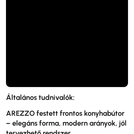
Általános tudnivalók:
AREZZO festett frontos konyhabútor
– elegáns forma, modern arányok, jól
tervezhető rendszer