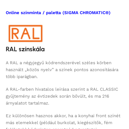
Online színminta / paletta (SIGMA CHROMATIC®)
RAL színskála
A RAL a négyjegyű kódrendszerével széles körben
használt „közös nyelv” a színek pontos azonosítására
több iparágban.
A RAL-farben hivatalos leírása szerint a RAL CLASSIC
gyűjtemény az évtizedek során bővült, és ma 216
árnyalatot tartalmaz.
Ez különösen hasznos akkor, ha a konyhai front színét
más elemekkel (például burkolat, kiegészítők, fém