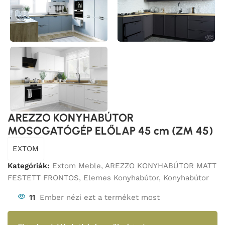
AREZZO KONYHABÚTOR
MOSOGATÓGÉP ELŐLAP 45 cm (ZM 45)
EXTOM
Kategóriák:
Extom Meble
,
AREZZO KONYHABÚTOR MATT
FESTETT FRONTOS
,
Elemes Konyhabútor
,
Konyhabútor
11
Ember nézi ezt a terméket most