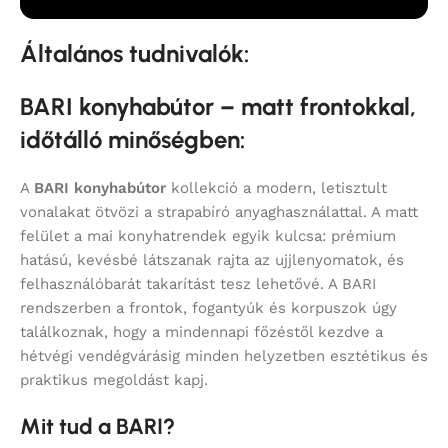
Általános tudnivalók:
BARI konyhabútor – matt frontokkal,
időtálló minőségben:
A
BARI konyhabútor
kollekció a modern, letisztult
vonalakat ötvözi a strapabíró anyaghasználattal. A matt
felület a mai konyhatrendek egyik kulcsa: prémium
hatású, kevésbé látszanak rajta az ujjlenyomatok, és
felhasználóbarát takarítást tesz lehetővé. A BARI
rendszerben a frontok, fogantyúk és korpuszok úgy
találkoznak, hogy a mindennapi főzéstől kezdve a
hétvégi vendégvárásig minden helyzetben esztétikus és
praktikus megoldást kapj.
Mit tud a BARI?