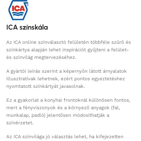
ICA színskála
Az ICA online színválasztó felületén többféle szűrő és
színkártya alapján lehet inspirációt gyűjteni a felület-
és színvilág megtervezéséhez.
A gyártói leírás szerint a képernyőn látott árnyalatok
illusztratívak lehetnek, ezért pontos egyeztetéshez
nyomtatott színkártyát javasolnak.
Ez a gyakorlat a konyhai frontoknál különösen fontos,
mert a fényviszonyok és a környező anyagok (fal,
munkalap, padló) jelentősen módosíthatják a
színérzetet.
Az ICA színvilága jó választás lehet, ha kifejezetten