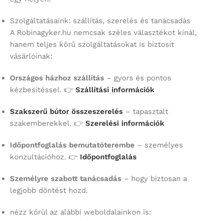
Szolgáltatásaink: szállítás, szerelés és tanácsadás
A Robinagyker.hu nemcsak széles választékot kínál,
hanem teljes körű szolgáltatásokat is biztosít
vásárlóinak:
Országos házhoz szállítás
– gyors és pontos
kézbesítéssel. 👉
Szállítási információk
Szakszerű bútor összeszerelés
– tapasztalt
szakemberekkel. 👉
Szerelési információk
Időpontfoglalás bemutatóterembe
– személyes
konzultációhoz. 👉
Időpontfoglalás
Személyre szabott tanácsadás
– hogy biztosan a
legjobb döntést hozd.
nézz körül az alábbi weboldalainkon is: