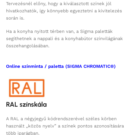
Tervezésnél előny, hogy a kiválasztott színek jól
hivatkozhatók, így könnyebb egyeztetni a kivitelezés
során is.
Ha a konyha nyitott térben van, a Sigma paletták
segíthetnek a nappali és a konyhabútor színvilágának
összehangolásában.
Online színminta / paletta (SIGMA CHROMATIC®)
RAL színskála
A RAL a négyjegyű kódrendszerével széles körben
használt „közös nyelv” a színek pontos azonosítására
több iparágban.