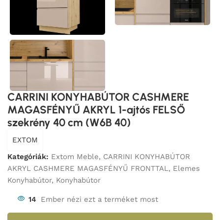
CARRINI KONYHABÚTOR CASHMERE
MAGASFÉNYŰ AKRYL 1-ajtós FELSŐ
szekrény 40 cm (W6B 40)
EXTOM
Kategóriák:
Extom Meble
,
CARRINI KONYHABÚTOR
AKRYL CASHMERE MAGASFÉNYŰ FRONTTAL
,
Elemes
Konyhabútor
,
Konyhabútor
14
Ember nézi ezt a terméket most