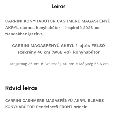
Leírás
CARRINI KONYHABÚTOR CASHMERE MAGASFÉNYŰ
AKRYL elemes
konyhabútor – inspiráló 2026-os
trendekhez igazítva.
CARRINI MAGASFÉNYŰ AKRYL 1-ajtós FELSŐ
szekrény 40 cm (W6B 40)_konyhabútor
-Magasság 36 cm # Szélesség 40 cm # Mélység 56,5 cm
Rövid leírás
CARRINI CASHMERE MAGASFÉNYŰ AKRYL ELEMES
KONYHABÚTOR Rendelhető FRONT színek: