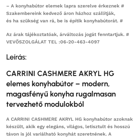
– A konyhabútor elemek lapra szerelve érkeznek #
Szakembereink kedvező áron házhoz szállítják,
és ha szükség van rá, be is építik konyhabútorát. #
Az árak tájékoztatóak, árváltozás jogát fenntartjuk. #
VEVŐSZOLGÁLAT TEL :06-20-463-4097
Leírás:
CARRINI CASHMERE AKRYL HG
elemes konyhabútor – modern,
magasfényű konyha rugalmasan
tervezhető modulokból
A
CARRINI CASHMERE AKRYL HG konyhabútor
azoknak
készült, akik egy elegáns, világos, letisztult és hosszú
távon is jól variálható konyhát szeretnének. A