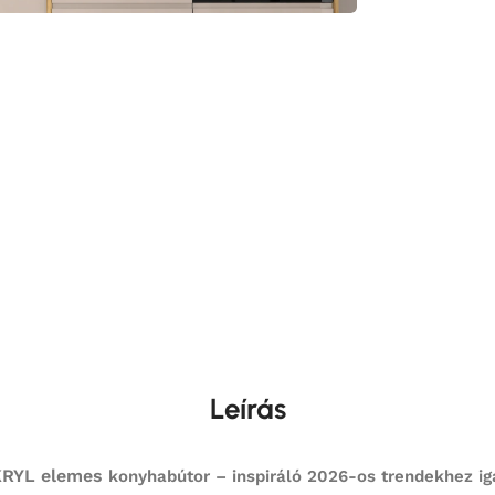
Leírás
RYL elemes
konyhabútor – inspiráló 2026-os trendekhez iga