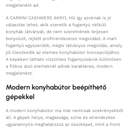
megjelenést ad.
A CARRINI CASHMERE AKRYL HG így azoknak is jó
választás lehet, akik szeretik a fogantyú nélküli
konyhák látványát, de nem szeretnének teljesen
bonyolult, rejtett profilrendszeres megoldást. A mart
fogantyú egyszerűbb, mégis látványos megoldás, amely
jól illeszkedik az elemes konyhabútor koncepciójához.
A képeken látható vízszintes fogantyúsávok különösen
a fiókos alsó elemeknél adnak karakteres, modern
megjelenést.
Modern konyhabútor beépíthető
gépekkel
A modern konyhabútor ma már nemcsak szekrényekből
áll. A gépek helye, magassága, színe és elrendezése
ugyanannyira meghatározza az összképet, mint a front