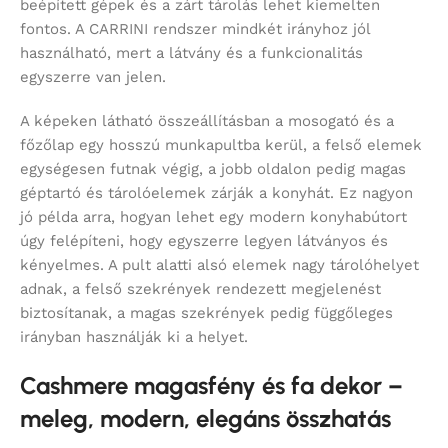
beépített gépek és a zárt tárolás lehet kiemelten
fontos. A CARRINI rendszer mindkét irányhoz jól
használható, mert a látvány és a funkcionalitás
egyszerre van jelen.
A képeken látható összeállításban a mosogató és a
főzőlap egy hosszú munkapultba kerül, a felső elemek
egységesen futnak végig, a jobb oldalon pedig magas
géptartó és tárolóelemek zárják a konyhát. Ez nagyon
jó példa arra, hogyan lehet egy modern konyhabútort
úgy felépíteni, hogy egyszerre legyen látványos és
kényelmes. A pult alatti alsó elemek nagy tárolóhelyet
adnak, a felső szekrények rendezett megjelenést
biztosítanak, a magas szekrények pedig függőleges
irányban használják ki a helyet.
Cashmere magasfény és fa dekor –
meleg, modern, elegáns összhatás